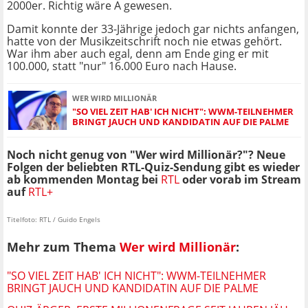
2000er. Richtig wäre A gewesen.
Damit konnte der 33-Jährige jedoch gar nichts anfangen,
hatte von der Musikzeitschrift noch nie etwas gehört.
War ihm aber auch egal, denn am Ende ging er mit
100.000, statt "nur" 16.000 Euro nach Hause.
WER WIRD MILLIONÄR
"SO VIEL ZEIT HAB' ICH NICHT": WWM-TEILNEHMER
BRINGT JAUCH UND KANDIDATIN AUF DIE PALME
Noch nicht genug von "Wer wird Millionär?"? Neue
Folgen der beliebten RTL-Quiz-Sendung gibt es wieder
ab kommenden Montag bei
RTL
oder vorab im Stream
auf
RTL+
Titelfoto: RTL / Guido Engels
Mehr zum Thema
Wer wird Millionär
:
"SO VIEL ZEIT HAB' ICH NICHT": WWM-TEILNEHMER
BRINGT JAUCH UND KANDIDATIN AUF DIE PALME