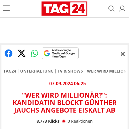
TAG24
UNTERHALTUNG
TV & SHOWS
WER WIRD MILLION
07.09.2024 06:25
"WER WIRD MILLIONÄR?":
KANDIDATIN BLOCKT GÜNTHER
JAUCHS ANGEBOTE EISKALT AB
8.773
Klicks
0
Reaktionen