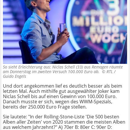
So sieht Erleichterung aus: Niclas Schell (33) aus Remagen räumte
am Donnerstag im zweiten Versuch 100.000 Euro ab. ©
RTL /
Guido Engels
Und dort angekommen lief es deutlich besser als beim
letzten Mal. Auch mithilfe gut ausgewählter Joker kam
Niclas Schell bis auf einen Gewinn von 100.000 Euro.
Danach musste er sich, wegen des WWM-Spezials,
bereits der 250.000 Euro Frage stellen.
Sie lautete: "In der Rolling-Stone-Liste 'Die 500 besten
Alben aller Zeiten' von 2020 stammen die meisten Alben
aus welchem Jahrzehnt?" A) 70er B: 80er C: 90er D: