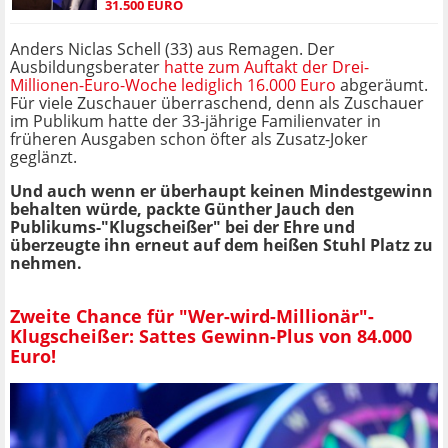
31.500 EURO
Anders Niclas Schell (33) aus Remagen. Der
Ausbildungsberater
hatte zum Auftakt der Drei-
Millionen-Euro-Woche lediglich 16.000 Euro
abgeräumt.
Für viele Zuschauer überraschend, denn als Zuschauer
im Publikum hatte der 33-jährige Familienvater in
früheren Ausgaben schon öfter als Zusatz-Joker
geglänzt.
Und auch wenn er überhaupt keinen Mindestgewinn
behalten würde, packte Günther Jauch den
Publikums-"Klugscheißer" bei der Ehre und
überzeugte ihn erneut auf dem heißen Stuhl Platz zu
nehmen.
Zweite Chance für "Wer-wird-Millionär"-
Klugscheißer: Sattes Gewinn-Plus von 84.000
Euro!