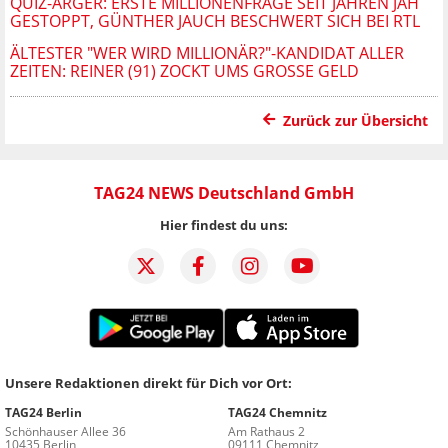
QUIZ-ÄRGER: ERSTE MILLIONENFRAGE SEIT JAHREN JÄH
GESTOPPT, GÜNTHER JAUCH BESCHWERT SICH BEI RTL
ÄLTESTER "WER WIRD MILLIONÄR?"-KANDIDAT ALLER
ZEITEN: REINER (91) ZOCKT UMS GROSSE GELD
Zurück zur Übersicht
TAG24 NEWS Deutschland GmbH
Hier findest du uns:
Unsere Redaktionen direkt für Dich vor Ort:
TAG24 Berlin
TAG24 Chemnitz
Schönhauser Allee 36
Am Rathaus 2
10435 Berlin
09111 Chemnitz