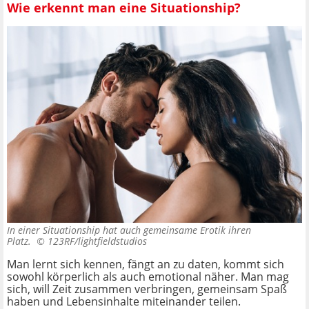
Wie erkennt man eine Situationship?
In einer Situationship hat auch gemeinsame Erotik ihren
Platz. ©
123RF/lightfieldstudios
Man lernt sich kennen, fängt an zu daten, kommt sich
sowohl körperlich als auch emotional näher. Man mag
sich, will Zeit zusammen verbringen, gemeinsam Spaß
haben und Lebensinhalte miteinander teilen.