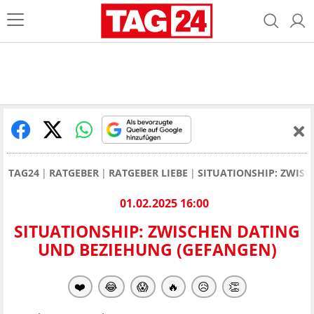
TAG24
RATGEBER
RATGEBER LIEBE
SITUATIONSHIP: ZWIS
01.02.2025 16:00
SITUATIONSHIP: ZWISCHEN DATING
UND BEZIEHUNG (GEFANGEN)
❤️
😂
😱
🔥
😥
👏