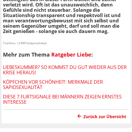
verletzt wird. Oft ist das unausweichlich, denn
Gefühle sind nicht steuerbar. Solange die
Situationship transparent und respektvoll ist und
man verantwortungsbewusst mit sich selbst und
seinem Gegenüber umgeht, darf und soll man die
Zeit genießen - solange sie auch dauern mag.
Titelfoto: 123RF/Vadymvdrobot
Mehr zum Thema
Ratgeber Liebe
:
LIEBESKUMMER? SO KOMMST DU GUT WIEDER AUS DER
KRISE HERAUS!
KÖPFCHEN VOR SCHÖNHEIT: MERKMALE DER
SAPIOSEXUALITÄT
DIESE 7 FLIRTSIGNALE BEI MÄNNERN ZEIGEN ERNSTES
INTERESSE
Zurück zur Übersicht