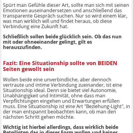
Spürt man Gefühle dieser Art, sollte man sich mit seinen
Emotionen auseinandersetzen und anschließend das
transparente Gespräch suchen. Nur so wird einem klar,
was man wirklich will und findet heraus, ob diese
Verbindung eine Zukunft hat.
Schließlich sollen beide glücklich sein. Ob das nun
mit oder ohneeinander gelingt, gilt es
herauszufinden.
Fazit: Eine Situationship sollte von BEIDEN
Seiten gewollt sein
Wollen beide eine unverbindliche, aber dennoch
vertraute und intime Verbindung zueinander, ist eine
Situationship ideal. Denn sie bietet viel Autonomie,
Unabhängigkeit und Intimität, ohne dass man
Verpflichtungen eingehen und Erwartungen erfüllen
muss. Eine Situationship ist eine Art "Beziehung-Light", in
der man entspannt beobachten kann, ob man den
nächsten Schritt gehen möchte.
Wichtig ist hierbei allerdings, dass wirklich beide
Beteiligten das in dieser Form wollen und keiner