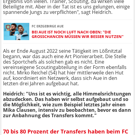
Ergebnis von vielen. Trainer, Scouting, da wirken viele
Beteiligte mit. Aber in der Tat ist es uns gelungen, einige
spannende Jungs zu verpflichten", sagt Heidrich.
FC ERZGEBIRGE AUE
BEI AUE IST NOCH LUFT NACH OBEN: "DIE
GROSSCHANCEN MÜSSEN WIR BESSER NUTZEN"
Als er Ende August 2022 seine Tätigkeit im Lößnitztal
begann, war das auch eine Art Pionierarbeit. Die Stelle
des Sportchefs als solchen gab es nicht. Eine
vereinseigene Scoutingabteilung in der Form ebenfalls
nicht. Mirko Reichel (54) hat hier mittlerweile den Hut
auf, koordiniert ein Netzwerk, dass sich Aue in den
letzten drei Jahren aufgebaut hat.
Heidrich: "Uns ist es wichtig, alle Himmelsrichtungen
abzudecken. Das haben wir selbst aufgebaut und so
die Möglichkeit, wie zum Beispiel letztes Jahr einen
Mika Clausen, intensiv zu beobachten, bevor es dann
zur Anbahnung des Transfers kommt."
70 bis 80 Prozent der Transfers haben beim FC