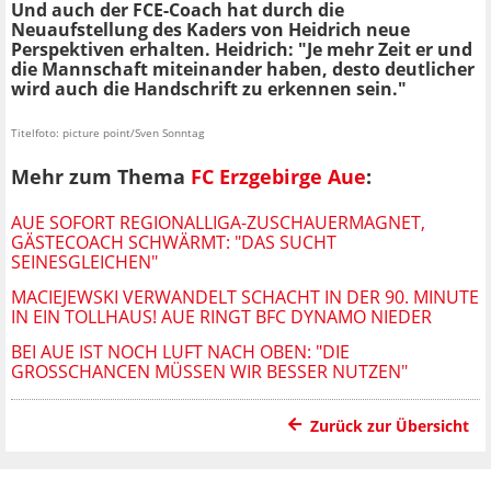
Und auch der FCE-Coach hat durch die
Neuaufstellung des Kaders von Heidrich neue
Perspektiven erhalten. Heidrich: "Je mehr Zeit er und
die Mannschaft miteinander haben, desto deutlicher
wird auch die Handschrift zu erkennen sein."
Titelfoto: picture point/Sven Sonntag
Mehr zum Thema
FC Erzgebirge Aue
:
AUE SOFORT REGIONALLIGA-ZUSCHAUERMAGNET,
GÄSTECOACH SCHWÄRMT: "DAS SUCHT
SEINESGLEICHEN"
MACIEJEWSKI VERWANDELT SCHACHT IN DER 90. MINUTE
IN EIN TOLLHAUS! AUE RINGT BFC DYNAMO NIEDER
BEI AUE IST NOCH LUFT NACH OBEN: "DIE
GROSSCHANCEN MÜSSEN WIR BESSER NUTZEN"
Zurück zur Übersicht