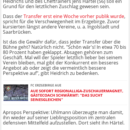
Heidrichs und des Cheftrainers Jens Härtel (56) soll ein
Grund für den letztlichen Zuschlag gewesen sein.
Dass der
Transfer erst eine Woche vorher publik wurde
,
spricht für die Verschwiegenheit im Erzgebirge. Zuvor
kursierten längst andere Vereine, u. a. Ingolstadt und
Saarbrücken.
Ist das die Gewähr dafür, dass jeder Transfer über die
Bühne geht? Natürlich nicht. "Schön wär's! In etwa 70 bis
80 Prozent haben geklappt. Absagen gehören zum
Geschäft. Mal will der Spieler letztlich lieber bei seinem
Verein bleiben, mal gibt der Konkurrent ein besseres
Angebot ab oder zeigt die vermeintlich bessere
Perspektive auf", gibt Heidrich zu bedenken.
FC ERZGEBIRGE AUE
AUE SOFORT REGIONALLIGA-ZUSCHAUERMAGNET,
GÄSTECOACH SCHWÄRMT: "DAS SUCHT
SEINESGLEICHEN"
Apropos Perspektive: Uhlmann überzeugte man damit,
ihn wieder auf seiner Lieblingsposition im zentralen
defensiven Mittelfeld aufzustellen. Dort sieht ihn Härtel.