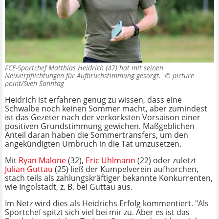
FCE-Sportchef Matthias Heidrich (47) hat mit seinen
Neuverpflichtungen für Aufbruchstimmung gesorgt. ©
picture
point/Sven Sonntag
Heidrich ist erfahren genug zu wissen, dass eine
Schwalbe noch keinen Sommer macht, aber zumindest
ist das Gezeter nach der verkorksten Vorsaison einer
positiven Grundstimmung gewichen. Maßgeblichen
Anteil daran haben die Sommertransfers, um den
angekündigten Umbruch in die Tat umzusetzen.
Mit
Ryan Malone
(32),
Eric Uhlmann
(22) oder zuletzt
Julian Guttau
(25) ließ der Kumpelverein aufhorchen,
stach teils als zahlungskräftiger bekannte Konkurrenten,
wie Ingolstadt, z. B. bei Guttau aus.
Im Netz wird dies als Heidrichs Erfolg kommentiert. "Als
Sportchef spitzt sich viel bei mir zu. Aber es ist das