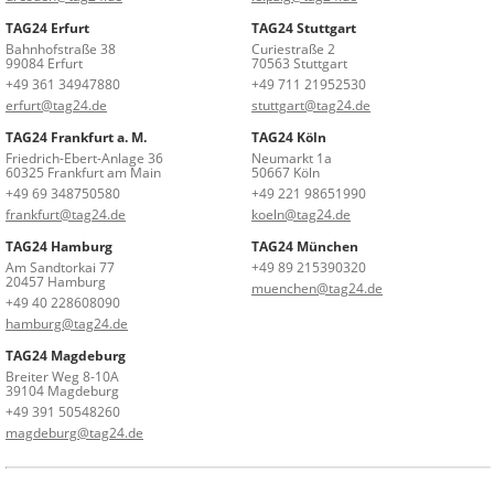
TAG24 Erfurt
TAG24 Stuttgart
Bahnhofstraße 38
Curiestraße 2
99084 Erfurt
70563 Stuttgart
+49 361 34947880
+49 711 21952530
erfurt@tag24.de
stuttgart@tag24.de
TAG24 Frankfurt a. M.
TAG24 Köln
Friedrich-Ebert-Anlage 36
Neumarkt 1a
60325 Frankfurt am Main
50667 Köln
+49 69 348750580
+49 221 98651990
frankfurt@tag24.de
koeln@tag24.de
TAG24 Hamburg
TAG24 München
Am Sandtorkai 77
+49 89 215390320
20457 Hamburg
muenchen@tag24.de
+49 40 228608090
hamburg@tag24.de
TAG24 Magdeburg
Breiter Weg 8-10A
39104 Magdeburg
+49 391 50548260
magdeburg@tag24.de