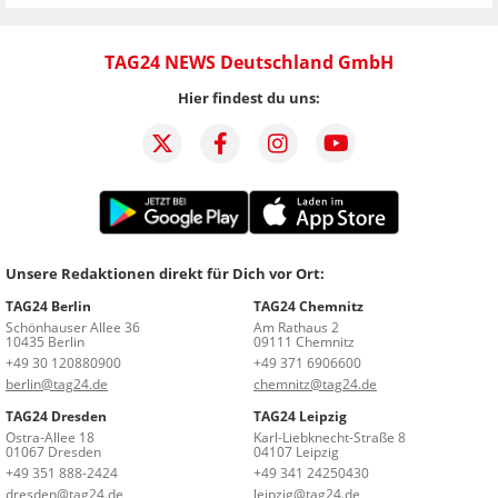
TAG24 NEWS Deutschland GmbH
Hier findest du uns:
Unsere Redaktionen direkt für Dich vor Ort:
TAG24 Berlin
TAG24 Chemnitz
Schönhauser Allee 36
Am Rathaus 2
10435 Berlin
09111 Chemnitz
+49 30 120880900
+49 371 6906600
berlin@tag24.de
chemnitz@tag24.de
TAG24 Dresden
TAG24 Leipzig
Ostra-Allee 18
Karl-Liebknecht-Straße 8
01067 Dresden
04107 Leipzig
+49 351 888-2424
+49 341 24250430
dresden@tag24.de
leipzig@tag24.de