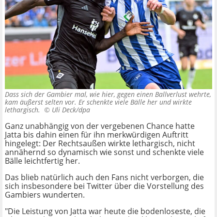
Dass sich der Gambier mal, wie hier, gegen einen Ballverlust wehrte,
kam äußerst selten vor. Er schenkte viele Bälle her und wirkte
lethargisch. ©
Uli Deck/dpa
Ganz unabhängig von der vergebenen Chance hatte
Jatta bis dahin einen für ihn merkwürdigen Auftritt
hingelegt: Der Rechtsaußen wirkte lethargisch, nicht
annähernd so dynamisch wie sonst und schenkte viele
Bälle leichtfertig her.
Das blieb natürlich auch den Fans nicht verborgen, die
sich insbesondere bei Twitter über die Vorstellung des
Gambiers wunderten.
"Die Leistung von Jatta war heute die bodenloseste, die