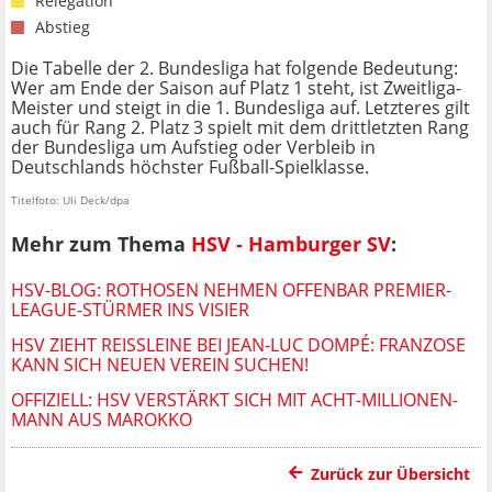
Relegation
Abstieg
Die Tabelle der 2. Bundesliga hat folgende Bedeutung:
Wer am Ende der Saison auf Platz 1 steht, ist Zweitliga-
Meister und steigt in die 1. Bundesliga auf. Letzteres gilt
auch für Rang 2. Platz 3 spielt mit dem drittletzten Rang
der Bundesliga um Aufstieg oder Verbleib in
Deutschlands höchster Fußball-Spielklasse.
Titelfoto: Uli Deck/dpa
Mehr zum Thema
HSV - Hamburger SV
:
HSV-BLOG: ROTHOSEN NEHMEN OFFENBAR PREMIER-
LEAGUE-STÜRMER INS VISIER
HSV ZIEHT REISSLEINE BEI JEAN-LUC DOMPÉ: FRANZOSE K
ANN SICH NEUEN VEREIN SUCHEN!
OFFIZIELL: HSV VERSTÄRKT SICH MIT ACHT-MILLIONEN-
MANN AUS MAROKKO
Zurück zur Übersicht