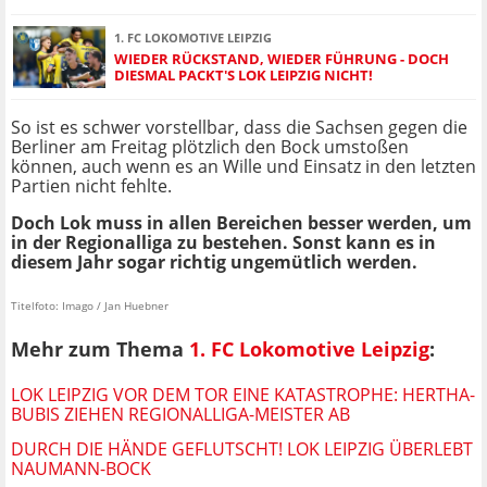
1. FC LOKOMOTIVE LEIPZIG
WIEDER RÜCKSTAND, WIEDER FÜHRUNG - DOCH
DIESMAL PACKT'S LOK LEIPZIG NICHT!
So ist es schwer vorstellbar, dass die Sachsen gegen die
Berliner am Freitag plötzlich den Bock umstoßen
können, auch wenn es an Wille und Einsatz in den letzten
Partien nicht fehlte.
Doch Lok muss in allen Bereichen besser werden, um
in der Regionalliga zu bestehen. Sonst kann es in
diesem Jahr sogar richtig ungemütlich werden.
Titelfoto: Imago / Jan Huebner
Mehr zum Thema
1. FC Lokomotive Leipzig
:
LOK LEIPZIG VOR DEM TOR EINE KATASTROPHE: HERTHA-
BUBIS ZIEHEN REGIONALLIGA-MEISTER AB
DURCH DIE HÄNDE GEFLUTSCHT! LOK LEIPZIG ÜBERLEBT
NAUMANN-BOCK