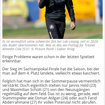
Es ist vermutlich seine schwerste Zeit bei Lok Leipzig, seit er 2020
das Ruder übernommen hat. War es das am Freitag für Trainer
Almedin Civa (51)? ©
Picture Point / Gabor Krieg
Einige Probleme waren schon in der letzten Spielzeit
erkennbar.
Der Sieg im Sachsenpokal-Finale hat die Saison, bei der
man auf dem 4. Platz landete, vielleicht etwas kaschiert.
Folglich hat man sich in der Sommerpause vermeintlich
verstärkt. Doch eigentlich stehen nur Jannis Held (23)
und Maximilian Schütt (21) von den Neuzugängen
regelmäßig auf dem Feld. Das ist zu wenig, gerade, weil
Stammspieler wie Osman Atilgan (24) oder auch Farid
Abderrahmane (27) ihr volles Potenzial nicht abrufen.