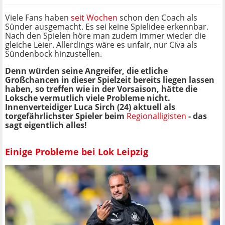
Viele Fans haben
seit Wochen
schon den Coach als
Sünder ausgemacht. Es sei keine Spielidee erkennbar.
Nach den Spielen höre man zudem immer wieder die
gleiche Leier. Allerdings wäre es unfair, nur Civa als
Sündenbock hinzustellen.
Denn würden seine Angreifer, die etliche
Großchancen in dieser Spielzeit bereits liegen lassen
haben, so treffen wie in der Vorsaison, hätte die
Loksche vermutlich viele Probleme nicht.
Innenverteidiger Luca Sirch (24) aktuell als
torgefährlichster Spieler beim
Regionalligisten
- das
sagt eigentlich alles!
Einige Probleme bei Lok Leipzig