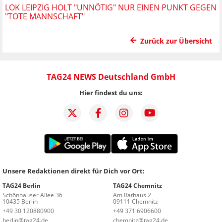
LOK LEIPZIG HOLT "UNNÖTIG" NUR EINEN PUNKT GEGEN
"TOTE MANNSCHAFT"
Zurück zur Übersicht
TAG24 NEWS Deutschland GmbH
Hier findest du uns:
Unsere Redaktionen direkt für Dich vor Ort:
TAG24 Berlin
TAG24 Chemnitz
Schönhauser Allee 36
Am Rathaus 2
10435 Berlin
09111 Chemnitz
+49 30 120880900
+49 371 6906600
berlin@tag24.de
chemnitz@tag24.de