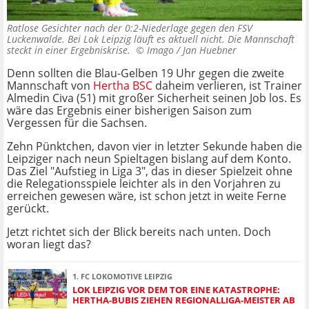
Ratlose Gesichter nach der 0:2-Niederlage gegen den FSV
Luckenwalde. Bei Lok Leipzig läuft es aktuell nicht. Die Mannschaft
steckt in einer Ergebniskrise. ©
Imago / Jan Huebner
Denn sollten die Blau-Gelben 19 Uhr gegen die zweite
Mannschaft von
Hertha BSC
daheim verlieren, ist Trainer
Almedin Civa (51) mit großer Sicherheit seinen Job los. Es
wäre das Ergebnis einer bisherigen Saison zum
Vergessen für die Sachsen.
Zehn Pünktchen, davon vier in letzter Sekunde haben die
Leipziger nach neun Spieltagen bislang auf dem Konto.
Das Ziel "Aufstieg in Liga 3", das in dieser Spielzeit ohne
die Relegationsspiele leichter als in den Vorjahren zu
erreichen gewesen wäre, ist schon jetzt in weite Ferne
gerückt.
Jetzt richtet sich der Blick bereits nach unten. Doch
woran liegt das?
1. FC LOKOMOTIVE LEIPZIG
LOK LEIPZIG VOR DEM TOR EINE KATASTROPHE:
HERTHA-BUBIS ZIEHEN REGIONALLIGA-MEISTER AB