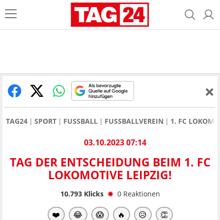
TAG24
SPORT
FUSSBALL
FUSSBALLVEREIN
1. FC LOKOMO
03.10.2023 07:14
TAG DER ENTSCHEIDUNG BEIM 1. FC
LOKOMOTIVE LEIPZIG!
10.793
Klicks
0
Reaktionen
❤️
😂
😱
🔥
😥
👏