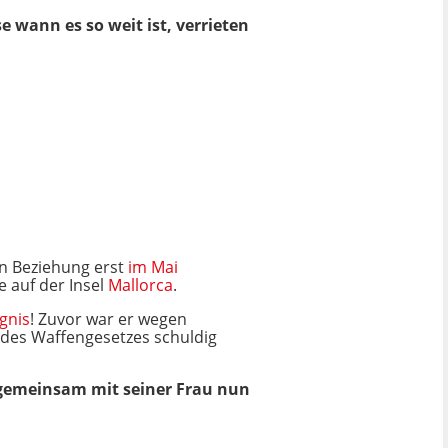
e wann es so weit ist, verrieten
ren Beziehung erst
im Mai
 auf der Insel
Mallorca
.
gnis
! Zuvor war er wegen
 des Waffengesetzes schuldig
 gemeinsam mit seiner Frau nun