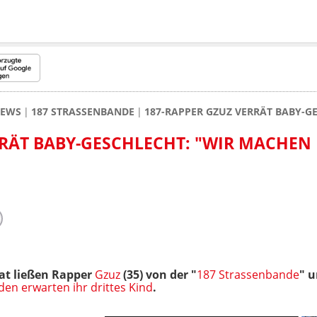
NEWS
187 STRASSENBANDE
187-RAPPER GZUZ VERRÄT BABY-
RRÄT BABY-GESCHLECHT: "WIR MACHEN
at ließen Rapper
Gzuz
(35) von der "
187 Strassenbande
" 
den erwarten ihr drittes Kind
.