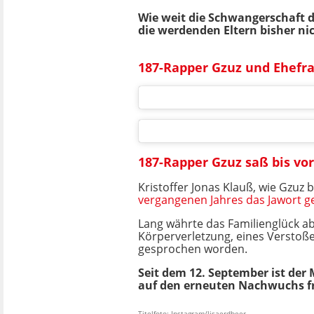
Wie weit die Schwangerschaft de
die werdenden Eltern bisher nic
187-Rapper Gzuz und Ehefra
187-Rapper Gzuz saß bis v
Kristoffer Jonas Klauß, wie Gzuz 
vergangenen Jahres das Jawort 
Lang währte das Familienglück ab
Körperverletzung, eines Verstoß
gesprochen worden.
Seit dem 12. September ist der
auf den erneuten Nachwuchs f
Titelfoto: Instagram/lisaerdbeer