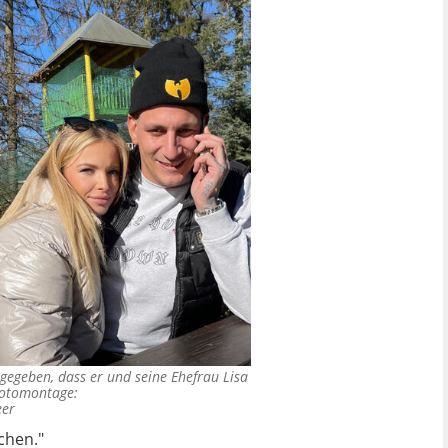
gegeben, dass er und seine Ehefrau Lisa
otomontage:
eer
chen."