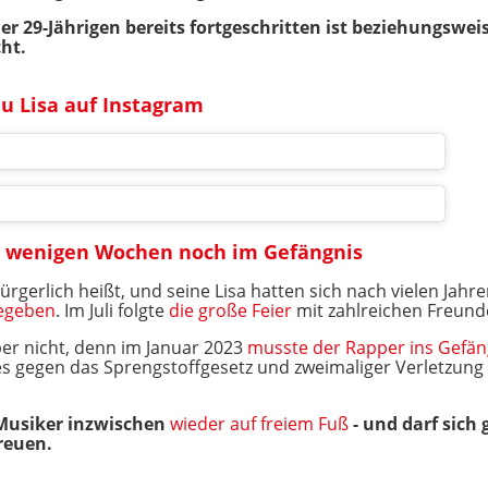
r 29-Jährigen bereits fortgeschritten ist beziehungsweis
ht.
u Lisa auf Instagram
or wenigen Wochen noch im Gefängnis
bürgerlich heißt, und seine Lisa hatten sich nach vielen Jah
gegeben
. Im Juli folgte
die große Feier
mit zahlreichen Freunde
er nicht, denn im Januar 2023
musste der Rapper ins Gefän
es gegen das Sprengstoffgesetz und zweimaliger Verletzung
 Musiker inzwischen
wieder auf freiem Fuß
- und darf sich
reuen.