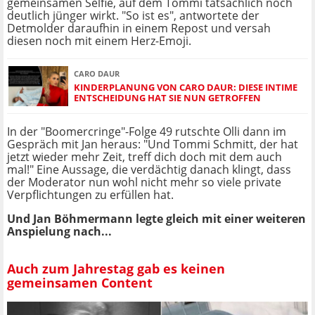
gemeinsamen Selfie, auf dem Tommi tatsächlich noch
deutlich jünger wirkt. "So ist es", antwortete der
Detmolder daraufhin in einem Repost und versah
diesen noch mit einem Herz-Emoji.
CARO DAUR
KINDERPLANUNG VON CARO DAUR: DIESE INTIME
ENTSCHEIDUNG HAT SIE NUN GETROFFEN
In der "Boomercringe"-Folge 49 rutschte Olli dann im
Gespräch mit Jan heraus: "Und Tommi Schmitt, der hat
jetzt wieder mehr Zeit, treff dich doch mit dem auch
mal!" Eine Aussage, die verdächtig danach klingt, dass
der Moderator nun wohl nicht mehr so viele private
Verpflichtungen zu erfüllen hat.
Und Jan Böhmermann legte gleich mit einer weiteren
Anspielung nach...
Auch zum Jahrestag gab es keinen
gemeinsamen Content