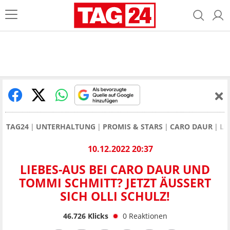
TAG24
UNTERHALTUNG
PROMIS & STARS
CARO DAUR
LI
10.12.2022 20:37
LIEBES-AUS BEI CARO DAUR UND
TOMMI SCHMITT? JETZT ÄUSSERT S
ICH OLLI SCHULZ!
46.726
Klicks
0
Reaktionen