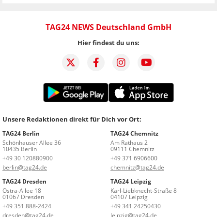
TAG24 NEWS Deutschland GmbH
Hier findest du uns:
Unsere Redaktionen direkt für Dich vor Ort:
TAG24 Berlin
TAG24 Chemnitz
Schönhauser Allee 36
Am Rathaus 2
10435 Berlin
09111 Chemnitz
+49 30 120880900
+49 371 6906600
berlin@tag24.de
chemnitz@tag24.de
TAG24 Dresden
TAG24 Leipzig
Ostra-Allee 18
Karl-Liebknecht-Straße 8
01067 Dresden
04107 Leipzig
+49 351 888-2424
+49 341 24250430
dresden@tag24.de
leipzig@tag24.de