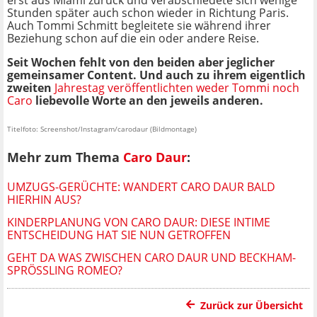
erst aus Miami zurück und verabschiedete sich wenige
Stunden später auch schon wieder in Richtung Paris.
Auch Tommi Schmitt begleitete sie während ihrer
Beziehung schon auf die ein oder andere Reise.
Seit Wochen fehlt von den beiden aber jeglicher
gemeinsamer Content. Und auch zu ihrem eigentlich
zweiten
Jahrestag veröffentlichten weder Tommi noch
Caro
liebevolle Worte an den jeweils anderen.
Titelfoto: Screenshot/Instagram/carodaur (Bildmontage)
Mehr zum Thema
Caro Daur
:
UMZUGS-GERÜCHTE: WANDERT CARO DAUR BALD
HIERHIN AUS?
KINDERPLANUNG VON CARO DAUR: DIESE INTIME
ENTSCHEIDUNG HAT SIE NUN GETROFFEN
GEHT DA WAS ZWISCHEN CARO DAUR UND BECKHAM-
SPRÖSSLING ROMEO?
Zurück zur Übersicht