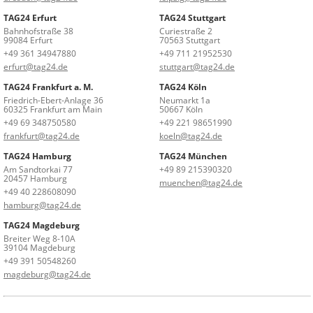
TAG24 Erfurt
TAG24 Stuttgart
Bahnhofstraße 38
Curiestraße 2
99084 Erfurt
70563 Stuttgart
+49 361 34947880
+49 711 21952530
erfurt@tag24.de
stuttgart@tag24.de
TAG24 Frankfurt a. M.
TAG24 Köln
Friedrich-Ebert-Anlage 36
Neumarkt 1a
60325 Frankfurt am Main
50667 Köln
+49 69 348750580
+49 221 98651990
frankfurt@tag24.de
koeln@tag24.de
TAG24 Hamburg
TAG24 München
Am Sandtorkai 77
+49 89 215390320
20457 Hamburg
muenchen@tag24.de
+49 40 228608090
hamburg@tag24.de
TAG24 Magdeburg
Breiter Weg 8-10A
39104 Magdeburg
+49 391 50548260
magdeburg@tag24.de