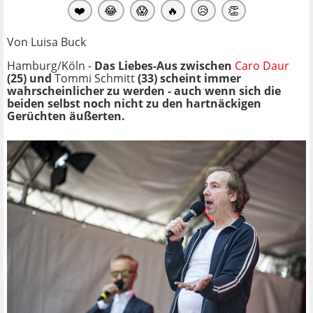
❤️
😂
😱
🔥
😥
👏
Von Luisa Buck
Hamburg/Köln -
Das Liebes-Aus zwischen
Caro Daur
(25) und
Tommi Schmitt
(33) scheint immer
wahrscheinlicher zu werden - auch wenn sich die
beiden selbst noch nicht zu den hartnäckigen
Gerüchten äußerten.