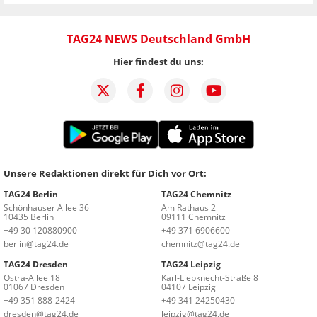
TAG24 NEWS Deutschland GmbH
Hier findest du uns:
Unsere Redaktionen direkt für Dich vor Ort:
TAG24 Berlin
TAG24 Chemnitz
Schönhauser Allee 36
Am Rathaus 2
10435 Berlin
09111 Chemnitz
+49 30 120880900
+49 371 6906600
berlin@tag24.de
chemnitz@tag24.de
TAG24 Dresden
TAG24 Leipzig
Ostra-Allee 18
Karl-Liebknecht-Straße 8
01067 Dresden
04107 Leipzig
+49 351 888-2424
+49 341 24250430
dresden@tag24.de
leipzig@tag24.de