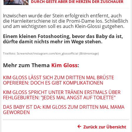
DURCH GESTE ABER DIE HERZEN DER ZUSCHAUER
Inzwischen wurde der Stein erfolgreich entfernt, auch
die Harnleiterschiene ist die Promi-Dame los. Schließlich
und am wichtigsten soll es auch Klein-Glossi gutgehen.
Einem kleinen Fotoshooting, bevor das Baby da ist,
dürfte damit nichts mehr im Wege stehen.
Titelfoto: Screenshot/instagram.com/kim_glossofficial (Bildmontage)
Mehr zum Thema
Kim Gloss
:
KIM GLOSS LÄSST SICH ZUM DRITTEN MAL BRÜSTE
OPERIEREN: DOCH ES GIBT KOMPLIKATIONEN
KIM GLOSS SPRICHT UNTER TRÄNEN ERSTMALS ÜBER
FEHLGEBURTEN: "JEDES MAL ANGST AUF TOILETTE"
DAS BABY IST DA: KIM GLOSS ZUM DRITTEN MAL MAMA
GEWORDEN
Zurück zur Übersicht