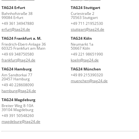
TAG24 Erfurt
TAG24 Stuttgart
Bahnhofstraße 38
Curiestraße 2
99084 Erfurt
70563 Stuttgart
+49 361 34947880
+49 711 21952530
erfurt@tag24.de
stuttgart@tag24.de
TAG24 Frankfurt a. M.
TAG24 Köln
Friedrich-Ebert-Anlage 36
Neumarkt 1a
60325 Frankfurt am Main
50667 Köln
+49 69 348750580
+49 221 98651990
frankfurt@tag24.de
koeln@tag24.de
TAG24 Hamburg
TAG24 München
Am Sandtorkai 77
+49 89 215390320
20457 Hamburg
muenchen@tag24.de
+49 40 228608090
hamburg@tag24.de
TAG24 Magdeburg
Breiter Weg 8-10A
39104 Magdeburg
+49 391 50548260
magdeburg@tag24.de