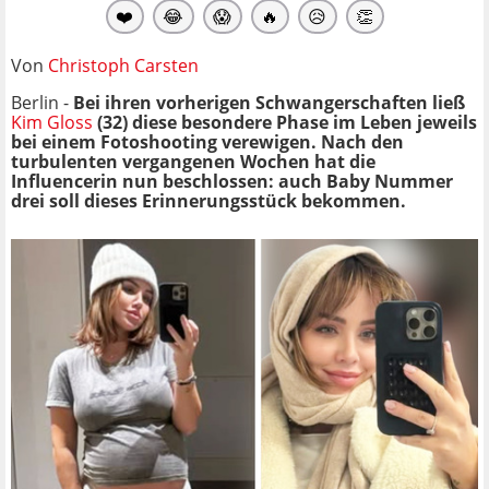
❤️
😂
😱
🔥
😥
👏
Von
Christoph Carsten
Berlin -
Bei ihren vorherigen Schwangerschaften ließ
Kim Gloss
(32) diese besondere Phase im Leben jeweils
bei einem Fotoshooting verewigen. Nach den
turbulenten vergangenen Wochen hat die
Influencerin nun beschlossen: auch Baby Nummer
drei soll dieses Erinnerungsstück bekommen.