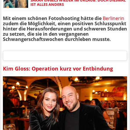
IST ALLES ANDERS
Mit einem schönen Fotoshooting hätte die
Berlinerin
zudem die Möglichkeit, einen positiven Schlusspunkt
hinter die Herausforderungen und schweren Stunden
zu setzen, die sie in den vergangenen
Schwangerschaftswochen durchleben musste.
Kim Gloss: Operation kurz vor Entbindung