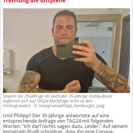
Trennung die Giftpfeile
Sowohl die 29-Jährige als auch der 35-jährige Hobby-Boxer
äußerten sich auf TAG24-Nachfrage nicht zu den
Hintergründen. ©
Instagram/philipp_hamburger_jung
Und Philipp? Der 35-Jährige antwortete auf eine
entsprechende Anfrage von TAG24 mit folgenden
Worten: "Ich darf nichts sagen dazu. Leider." Auf seinem
Instagram-Profil schrieb er, dass ihn eine Corona-