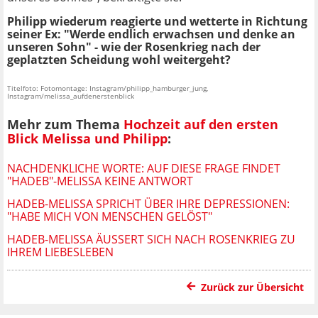
Philipp wiederum reagierte und wetterte in Richtung
seiner Ex: "Werde endlich erwachsen und denke an
unseren Sohn" - wie der Rosenkrieg nach der
geplatzten Scheidung wohl weitergeht?
Titelfoto: Fotomontage: Instagram/philipp_hamburger_jung,
Instagram/melissa_aufdenerstenblick
Mehr zum Thema
Hochzeit auf den ersten
Blick Melissa und Philipp
:
NACHDENKLICHE WORTE: AUF DIESE FRAGE FINDET
"HADEB"-MELISSA KEINE ANTWORT
HADEB-MELISSA SPRICHT ÜBER IHRE DEPRESSIONEN:
"HABE MICH VON MENSCHEN GELÖST"
HADEB-MELISSA ÄUSSERT SICH NACH ROSENKRIEG ZU I
HREM LIEBESLEBEN
Zurück zur Übersicht