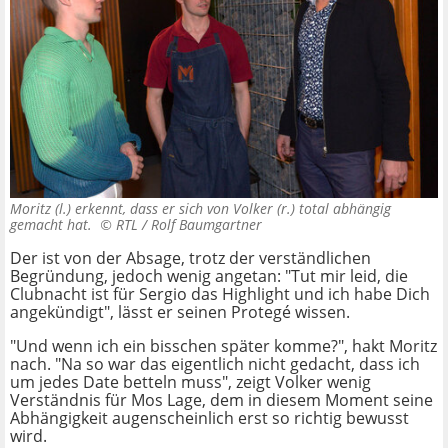
Moritz (l.) erkennt, dass er sich von Volker (r.) total abhängig
gemacht hat. ©
RTL / Rolf Baumgartner
Der ist von der Absage, trotz der verständlichen
Begründung, jedoch wenig angetan: "Tut mir leid, die
Clubnacht ist für Sergio das Highlight und ich habe Dich
angekündigt", lässt er seinen Protegé wissen.
"Und wenn ich ein bisschen später komme?", hakt Moritz
nach. "Na so war das eigentlich nicht gedacht, dass ich
um jedes Date betteln muss", zeigt Volker wenig
Verständnis für Mos Lage, dem in diesem Moment seine
Abhängigkeit augenscheinlich erst so richtig bewusst
wird.