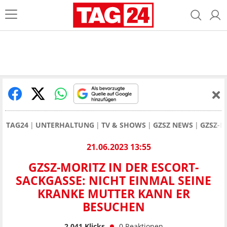
TAG24
UNTERHALTUNG
TV & SHOWS
GZSZ NEWS
GZSZ-M
21.06.2023 13:55
GZSZ-MORITZ IN DER ESCORT-
SACKGASSE: NICHT EINMAL SEINE
KRANKE MUTTER KANN ER
BESUCHEN
2.041
Klicks
0
Reaktionen