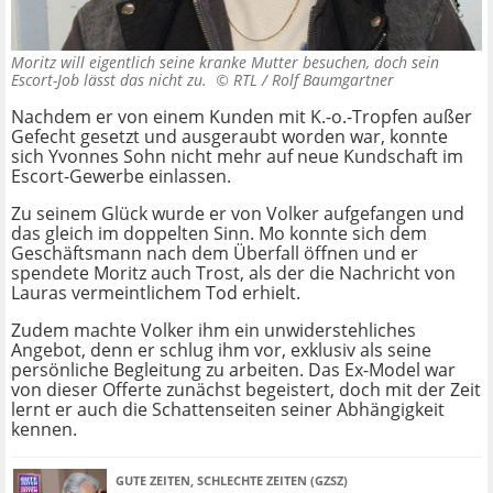
Moritz will eigentlich seine kranke Mutter besuchen, doch sein
Escort-Job lässt das nicht zu. ©
RTL / Rolf Baumgartner
Nachdem er von einem Kunden mit K.-o.-Tropfen außer
Gefecht gesetzt und ausgeraubt worden war, konnte
sich Yvonnes Sohn nicht mehr auf neue Kundschaft im
Escort-Gewerbe einlassen.
Zu seinem Glück wurde er von Volker aufgefangen und
das gleich im doppelten Sinn. Mo konnte sich dem
Geschäftsmann nach dem Überfall öffnen und er
spendete Moritz auch Trost, als der die Nachricht von
Lauras vermeintlichem Tod erhielt.
Zudem machte Volker ihm ein unwiderstehliches
Angebot, denn er schlug ihm vor, exklusiv als seine
persönliche Begleitung zu arbeiten. Das Ex-Model war
von dieser Offerte zunächst begeistert, doch mit der Zeit
lernt er auch die Schattenseiten seiner Abhängigkeit
kennen.
GUTE ZEITEN, SCHLECHTE ZEITEN (GZSZ)