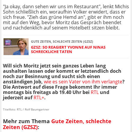
"Ja okay, dann sehen wir uns im Restaurant", lenkt Michis
Sohn schließlich ein, woraufhin Volker erwidert, dass er
sich freue. "Zieh das grüne Hemd an", gibt er ihm noch
mit auf den Weg, bevor Moritz das Gespräch beendet
und nachdenklich auf seinem Hotelbett sitzen bleibt.
GUTE ZEITEN, SCHLECHTE ZEITEN (GZSZ)
GZSZ: SO REAGIERT YVONNE AUF NINAS
SCHRECKLICHE TATEN
Will sich Moritz jetzt sein ganzes Leben lang
aushalten lassen oder kommt er letztendlich doch
noch zur Besinnung und sucht sich einen
anständigen Job,
wie es sein Vater von ihm verlangte
?
Die Antwort auf diese Frage bekommt Ihr immer
montags bis freitags ab 19.40 Uhr bei
RTL
und
jederzeit auf
RTL+
.
Titelfoto: RTL / Rolf Baumgartner
Mehr zum Thema
Gute Zeiten, schlechte
Zeiten (GZSZ)
: