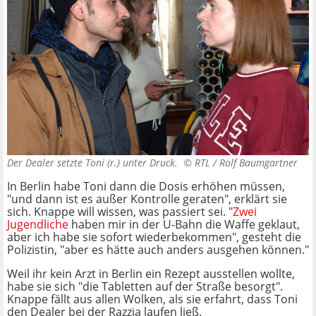
Der Dealer setzte Toni (r.) unter Druck. ©
RTL / Rolf Baumgartner
In Berlin habe Toni dann die Dosis erhöhen müssen,
"und dann ist es außer Kontrolle geraten", erklärt sie
sich. Knappe will wissen, was passiert sei. "
Zwei
Jugendliche
haben mir in der U-Bahn die Waffe geklaut,
aber ich habe sie sofort wiederbekommen", gesteht die
Polizistin, "aber es hätte auch anders ausgehen können."
Weil ihr kein Arzt in Berlin ein Rezept ausstellen wollte,
habe sie sich "die Tabletten auf der Straße besorgt".
Knappe fällt aus allen Wolken, als sie erfahrt, dass Toni
den Dealer bei der Razzia laufen ließ.