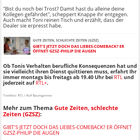
"Bist du noch bei Trost? Damit hast du alleine deine
Kollegen gefährdet", scheppert Knappe ihr entgegen.
Auch macht Toni reinen Tisch und erzählt, dass der
Dealer sie erpresst habe.
GUTE ZEITEN, SCHLECHTE ZEITEN (GZSZ)
GIBT'S JETZT DOCH DAS LIEBES-COMEBACK? ER
ÖFFNET GZSZ-PHILIP DIE AUGEN
Ob Tonis Verhalten berufliche Konsequenzen hat und
sie vielleicht ihren Dienst quittieren muss, erfahrt Ihr
immer montags bis freitags ab 19.40 Uhr bei
RTL
und
jederzeit auf
RTL+
.
Titelfoto: RTL / Rolf Baumgartner
Mehr zum Thema
Gute Zeiten, schlechte
Zeiten (GZSZ)
:
GIBT'S JETZT DOCH DAS LIEBES-COMEBACK? ER ÖFFNET
GZSZ-PHILIP DIE AUGEN