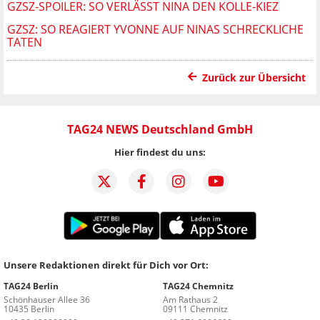
GZSZ-SPOILER: SO VERLÄSST NINA DEN KOLLE-KIEZ
GZSZ: SO REAGIERT YVONNE AUF NINAS SCHRECKLICHE
TATEN
Zurück zur Übersicht
TAG24 NEWS Deutschland GmbH
Hier findest du uns:
Unsere Redaktionen direkt für Dich vor Ort:
TAG24 Berlin
TAG24 Chemnitz
Schönhauser Allee 36
Am Rathaus 2
10435 Berlin
09111 Chemnitz