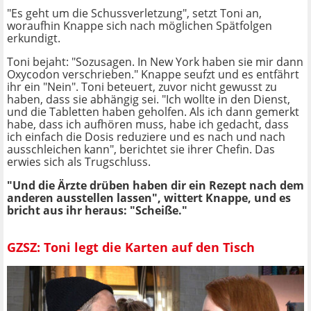
"Es geht um die Schussverletzung", setzt Toni an,
woraufhin Knappe sich nach möglichen Spätfolgen
erkundigt.
Toni bejaht: "Sozusagen. In New York haben sie mir dann
Oxycodon verschrieben." Knappe seufzt und es entfährt
ihr ein "Nein". Toni beteuert, zuvor nicht gewusst zu
haben, dass sie abhängig sei. "Ich wollte in den Dienst,
und die Tabletten haben geholfen. Als ich dann gemerkt
habe, dass ich aufhören muss, habe ich gedacht, dass
ich einfach die Dosis reduziere und es nach und nach
ausschleichen kann", berichtet sie ihrer Chefin. Das
erwies sich als Trugschluss.
"Und die Ärzte drüben haben dir ein Rezept nach dem
anderen ausstellen lassen", wittert Knappe, und es
bricht aus ihr heraus: "Scheiße."
GZSZ: Toni legt die Karten auf den Tisch