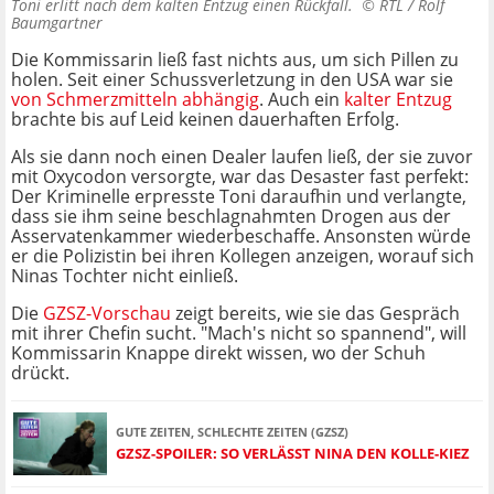
Toni erlitt nach dem kalten Entzug einen Rückfall. ©
RTL / Rolf
Baumgartner
Die Kommissarin ließ fast nichts aus, um sich Pillen zu
holen. Seit einer Schussverletzung in den USA war sie
von Schmerzmitteln abhängig
. Auch ein
kalter Entzug
brachte bis auf Leid keinen dauerhaften Erfolg.
Als sie dann noch einen Dealer laufen ließ, der sie zuvor
mit Oxycodon versorgte, war das Desaster fast perfekt:
Der Kriminelle erpresste Toni daraufhin und verlangte,
dass sie ihm seine beschlagnahmten Drogen aus der
Asservatenkammer wiederbeschaffe. Ansonsten würde
er die Polizistin bei ihren Kollegen anzeigen, worauf sich
Ninas Tochter nicht einließ.
Die
GZSZ-Vorschau
zeigt bereits, wie sie das Gespräch
mit ihrer Chefin sucht. "Mach's nicht so spannend", will
Kommissarin Knappe direkt wissen, wo der Schuh
drückt.
GUTE ZEITEN, SCHLECHTE ZEITEN (GZSZ)
GZSZ-SPOILER: SO VERLÄSST NINA DEN KOLLE-KIEZ