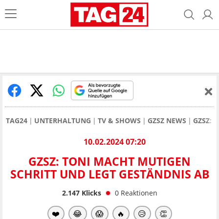
TAG24
UNTERHALTUNG
TV & SHOWS
GZSZ NEWS
GZSZ: 
10.02.2024 07:20
GZSZ: TONI MACHT MUTIGEN
SCHRITT UND LEGT GESTÄNDNIS AB
2.147
Klicks
0
Reaktionen
❤️
😂
😱
🔥
😥
👏