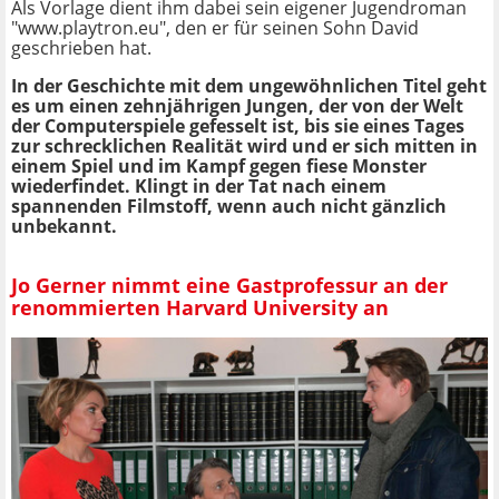
Als Vorlage dient ihm dabei sein eigener Jugendroman
"www.playtron.eu", den er für seinen Sohn David
geschrieben hat.
In der Geschichte mit dem ungewöhnlichen Titel geht
es um einen zehnjährigen Jungen, der von der Welt
der Computerspiele gefesselt ist, bis sie eines Tages
zur schrecklichen Realität wird und er sich mitten in
einem Spiel und im Kampf gegen fiese Monster
wiederfindet. Klingt in der Tat nach einem
spannenden Filmstoff, wenn auch nicht gänzlich
unbekannt.
Jo Gerner nimmt eine Gastprofessur an der
renommierten Harvard University an