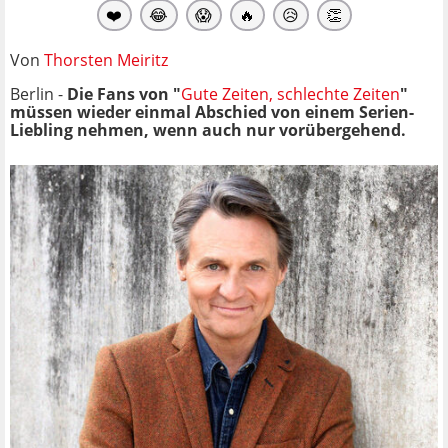
❤️
😂
😱
🔥
😥
👏
Von
Thorsten Meiritz
Berlin -
Die Fans von "
Gute Zeiten, schlechte Zeiten
"
müssen wieder einmal Abschied von einem Serien-
Liebling nehmen, wenn auch nur vorübergehend.