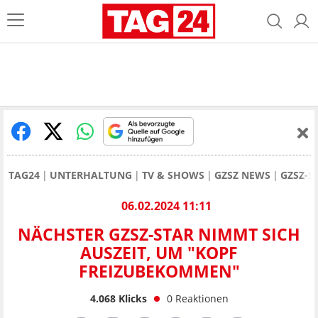
TAG24
UNTERHALTUNG
TV & SHOWS
GZSZ NEWS
GZSZ-S
06.02.2024 11:11
NÄCHSTER GZSZ-STAR NIMMT SICH
AUSZEIT, UM "KOPF
FREIZUBEKOMMEN"
4.068
Klicks
0
Reaktionen