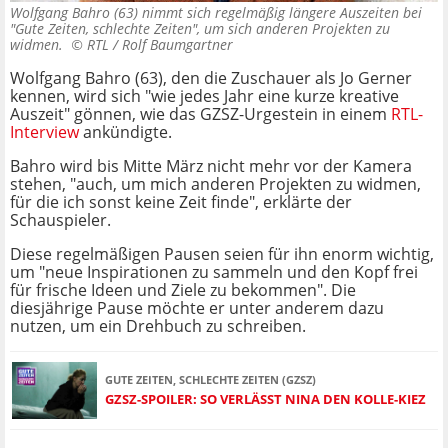
Wolfgang Bahro (63) nimmt sich regelmäßig längere Auszeiten bei
"Gute Zeiten, schlechte Zeiten", um sich anderen Projekten zu
widmen. ©
RTL / Rolf Baumgartner
Wolfgang Bahro (63), den die Zuschauer als Jo Gerner
kennen, wird sich "wie jedes Jahr eine kurze kreative
Auszeit" gönnen, wie das GZSZ-Urgestein in einem
RTL-
Interview
ankündigte.
Bahro wird bis Mitte März nicht mehr vor der Kamera
stehen, "auch, um mich anderen Projekten zu widmen,
für die ich sonst keine Zeit finde", erklärte der
Schauspieler.
Diese regelmäßigen Pausen seien für ihn enorm wichtig,
um "neue Inspirationen zu sammeln und den Kopf frei
für frische Ideen und Ziele zu bekommen". Die
diesjährige Pause möchte er unter anderem dazu
nutzen, um ein Drehbuch zu schreiben.
GUTE ZEITEN, SCHLECHTE ZEITEN (GZSZ)
GZSZ-SPOILER: SO VERLÄSST NINA DEN KOLLE-KIEZ