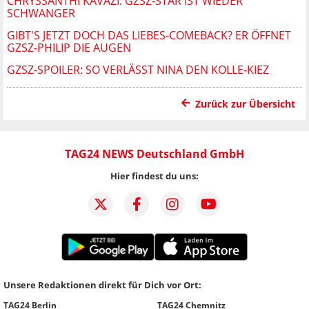
CHRYSSANTHI KAVAZI: GZSZ-STAR IST WIEDER
SCHWANGER
GIBT'S JETZT DOCH DAS LIEBES-COMEBACK? ER ÖFFNET
GZSZ-PHILIP DIE AUGEN
GZSZ-SPOILER: SO VERLÄSST NINA DEN KOLLE-KIEZ
Zurück zur Übersicht
TAG24 NEWS Deutschland GmbH
Hier findest du uns:
Unsere Redaktionen direkt für Dich vor Ort:
TAG24 Berlin
TAG24 Chemnitz