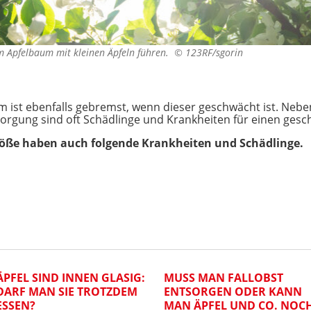
m Apfelbaum mit kleinen Äpfeln führen. ©
123RF/sgorin
ist ebenfalls gebremst, wenn dieser geschwächt ist. Neb
sorgung sind oft Schädlinge und Krankheiten für einen ges
öße haben auch folgende Krankheiten und Schädlinge.
ÄPFEL SIND INNEN GLASIG:
MUSS MAN FALLOBST
DARF MAN SIE TROTZDEM
ENTSORGEN ODER KANN
ESSEN?
MAN ÄPFEL UND CO. NOC