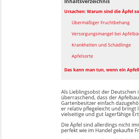
Inhaltsverzeichnis
Ursachen: Warum sind die Äpfel so
Übermäßiger Fruchtbehang
Versorgungsmangel bei Apfelb
Krankheiten und Schädlinge
Apfelsorte
Das kann man tun, wenn ein Apfelb
Als Lieblingsobst der Deutschen i
überraschend, dass der Apfelbau
Gartenbesitzer einfach dazugehört
er relativ pflegeleicht und bringt
vielseitige und gut lagerfähige Er
Die Äpfel sind allerdings nicht 
perfekt wie im Handel gekaufte F