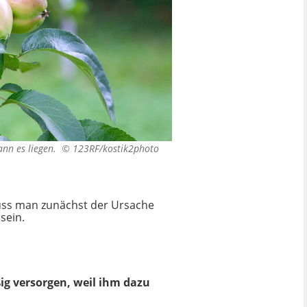
kann es liegen. ©
123RF/kostik2photo
muss man zunächst der Ursache
sein.
ig versorgen, weil ihm dazu