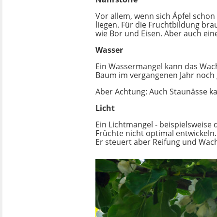
Vor allem, wenn sich Äpfel schon
liegen. Für die Fruchtbildung b
wie Bor und Eisen. Aber auch ein
Wasser
Ein Wassermangel kann das Wachs
Baum im vergangenen Jahr noch 
Aber Achtung: Auch Staunässe k
Licht
Ein Lichtmangel - beispielsweise
Früchte nicht optimal entwickeln
Er steuert aber Reifung und Wac