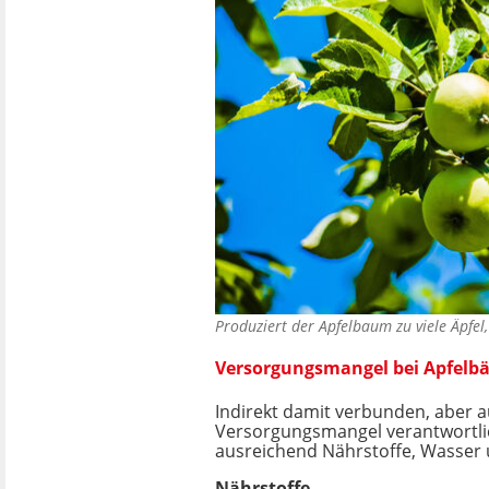
Produziert der Apfelbaum zu viele Äpfel
Versorgungsmangel bei Apfel
Indirekt damit verbunden, aber 
Versorgungsmangel verantwortlich
ausreichend Nährstoffe, Wasser 
Nährstoffe