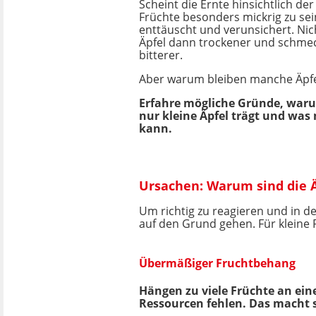
Scheint die Ernte hinsichtlich de
Früchte besonders mickrig zu sei
enttäuscht und verunsichert. Nich
Äpfel dann trockener und schme
bitterer.
Aber warum bleiben manche Äpfel
Erfahre mögliche Gründe, war
nur kleine Äpfel trägt und wa
kann.
Ursachen: Warum sind die Ä
Um richtig zu reagieren und in 
auf den Grund gehen. Für kleine
Übermäßiger Fruchtbehang
Hängen zu viele Früchte an ein
Ressourcen fehlen. Das macht s