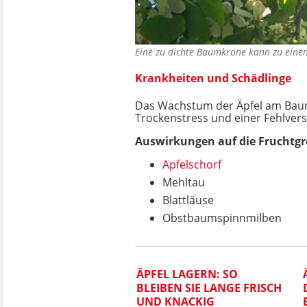
Eine zu dichte Baumkrone kann zu eine
Krankheiten und Schädlinge
Das Wachstum der Äpfel am Baum 
Trockenstress und einer Fehlver
Auswirkungen auf die Fruchtgr
Apfelschorf
Mehltau
Blattläuse
Obstbaumspinnmilben
ÄPFEL LAGERN: SO
BLEIBEN SIE LANGE FRISCH
UND KNACKIG