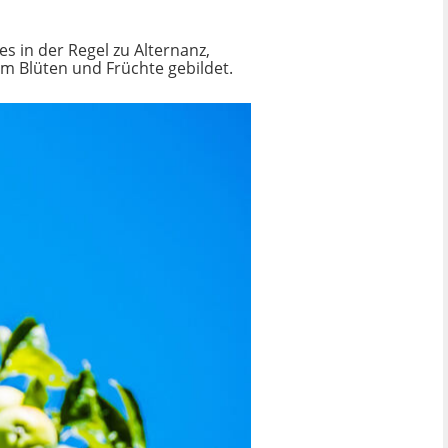
 in der Regel zu Alternanz,
 Blüten und Früchte gebildet.