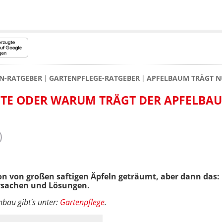
N-RATGEBER
GARTENPFLEGE-RATGEBER
APFELBAUM TRÄGT NU
TE ODER WARUM TRÄGT DER APFELBA
 von großen saftigen Äpfeln geträumt, aber dann das: 
rsachen und Lösungen.
au gibt's unter:
Gartenpflege
.