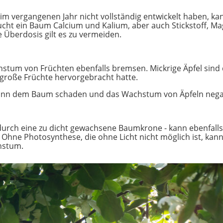
 im vergangenen Jahr nicht vollständig entwickelt haben, 
raucht ein Baum Calcium und Kalium, aber auch Stickstoff,
e Überdosis gilt es zu vermeiden.
tum von Früchten ebenfalls bremsen. Mickrige Äpfel sind 
große Früchte hervorgebracht hatte.
ann dem Baum schaden und das Wachstum von Äpfeln negat
 durch eine zu dicht gewachsene Baumkrone - kann ebenfalls
. Ohne Photosynthese, die ohne Licht nicht möglich ist, kan
hstum.