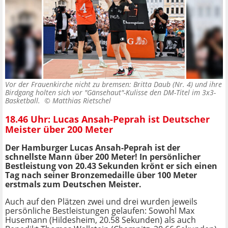
Vor der Frauenkirche nicht zu bremsen: Britta Daub (Nr. 4) und ihre
Birdgang holten sich vor "Gänsehaut"-Kulisse den DM-Titel im 3x3-
Basketball. ©
Matthias Rietschel
18.46 Uhr: Lucas Ansah-Peprah ist Deutscher
Meister über 200 Meter
Der Hamburger Lucas Ansah-Peprah ist der
schnellste Mann über 200 Meter! In persönlicher
Bestleistung von 20.43 Sekunden krönt er sich einen
Tag nach seiner Bronzemedaille über 100 Meter
erstmals zum Deutschen Meister.
Auch auf den Plätzen zwei und drei wurden jeweils
persönliche Bestleistungen gelaufen: Sowohl Max
Husemann (Hildesheim, 20.58 Sekunden) als auch