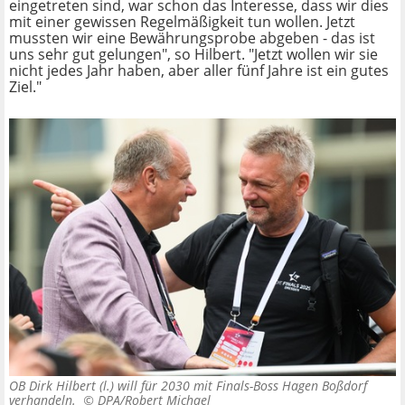
eingetreten sind, war schon das Interesse, dass wir dies
mit einer gewissen Regelmäßigkeit tun wollen. Jetzt
mussten wir eine Bewährungsprobe abgeben - das ist
uns sehr gut gelungen", so Hilbert. "Jetzt wollen wir sie
nicht jedes Jahr haben, aber aller fünf Jahre ist ein gutes
Ziel."
OB Dirk Hilbert (l.) will für 2030 mit Finals-Boss Hagen Boßdorf
verhandeln. ©
DPA/Robert Michael