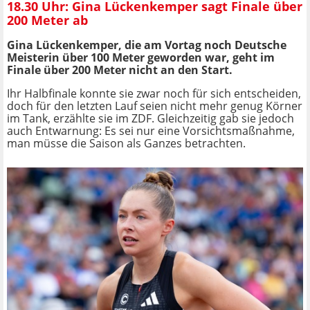
18.30 Uhr: Gina Lückenkemper sagt Finale über
200 Meter ab
Gina Lückenkemper, die am Vortag noch Deutsche
Meisterin über 100 Meter geworden war, geht im
Finale über 200 Meter nicht an den Start.
Ihr Halbfinale konnte sie zwar noch für sich entscheiden,
doch für den letzten Lauf seien nicht mehr genug Körner
im Tank, erzählte sie im ZDF. Gleichzeitig gab sie jedoch
auch Entwarnung: Es sei nur eine Vorsichtsmaßnahme,
man müsse die Saison als Ganzes betrachten.