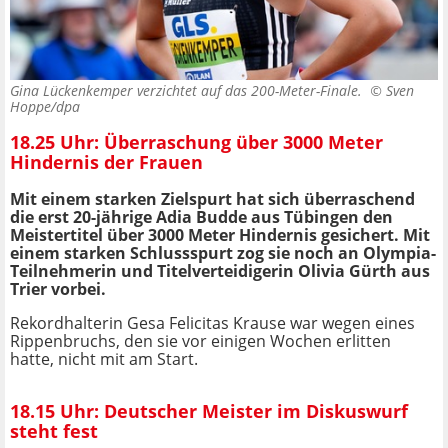
Gina Lückenkemper verzichtet auf das 200-Meter-Finale. ©
Sven
Hoppe/dpa
18.25 Uhr: Überraschung über 3000 Meter
Hindernis der Frauen
Mit einem starken Zielspurt hat sich überraschend
die erst 20-jährige Adia Budde aus Tübingen den
Meistertitel über 3000 Meter Hindernis gesichert. Mit
einem starken Schlussspurt zog sie noch an Olympia-
Teilnehmerin und Titelverteidigerin Olivia Gürth aus
Trier vorbei.
Rekordhalterin Gesa Felicitas Krause war wegen eines
Rippenbruchs, den sie vor einigen Wochen erlitten
hatte, nicht mit am Start.
18.15 Uhr: Deutscher Meister im Diskuswurf
steht fest