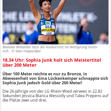
Malaika Mihambo lässt die Konkurrenz im Weitsprung hinter
sich. ©
Sven Hoppe/dpa
18.34 Uhr: Sophia Junk holt sich Meistertitel
über 200 Meter
Über 100 Meter reichte es nur zu Bronze, in
Abwesenheit von Gina Lückenkemper schnappte sich
Sophia Junk jedoch Gold über 200 Meter!
Die 26-Jährige von der LG Rhein-Wied verwies in 22.82
Sekunden Jessica-Bianca Wessolly und Talea Prepens auf
die Plätze zwei und drei.