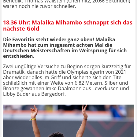
Benedikt Thomas Wallstein (Chemnitz, 20.66 Sekunden)
waren noch nie zuvor schneller.
18.36 Uhr: Malaika Mihambo schnappt sich das
nächste Gold
Die Favoritin steht wieder ganz oben! Malaika
Mihambo hat zum insgesamt achten Mal die
Deutschen Meisterschaften im Weitsprung für sich
entschieden.
Zwei ungültige Versuche zu Beginn sorgen kurzzeitig für
Dramatik, danach hatte die Olympiasiegerin von 2021
aber wieder alles im Griff und sicherte sich den Titel
schließlich mit einer Weite von 6,82 Metern. Silber und
Bronze gewannen Imke Daalmann aus Leverkusen und
Libby Buder aus Bergedorf.