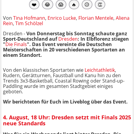
❤️
😂
😱
🔥
😥
👏
Von
Tina Hofmann
,
Enrico Lucke
,
Florian Mentele
,
Aliena
Rein
,
Tim Schölzel
Dresden -
Von
Donnerstag bis Sonntag schaute ganz
Sport-Deutschland auf
Dresden
: In Elbflorenz stiegen
"
Die Finals
". Das Event vereinte die Deutschen
Meisterschaften in 20 verschiedenen Sportarten an
einem Standort.
Von den klassischen Sportarten wie
Leichtathletik
,
Rudern, Gerätturnen, Faustball und Kanu hin zu den
Trends 3x3-Basketball, Coastal Rowing oder Stand-up-
Paddling wurde im gesamten Stadtgebiet einiges
geboten.
Wir berichteten für Euch im Liveblog über das Event.
4. August, 18 Uhr: Dresden setzt mit Finals 2025
neue Standards