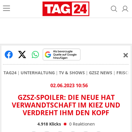
TAG24
UNTERHALTUNG
TV & SHOWS
GZSZ NEWS
FRISCH
02.06.2023 10:56
GZSZ-SPOILER: DIE NEUE HAT
VERWANDTSCHAFT IM KIEZ UND
VERDREHT IHM DEN KOPF
4.918
Klicks
0
Reaktionen