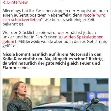
RTL-Interview
.
Allerdings hat ihr Zwischenstopp in der Hauptstadt auch
einen äußerst positiven Nebeneffekt, denn
Nicole "wird
sich schockverlieben"
, wie bereits seit einiger Zeit
bekannt ist.
Wer der Glückliche sein wird, war zunächst jedoch
unklar und hat in Fan-Kreisen
zu wilden Spekulationen
geführt
. Mittlerweile wurde aber auch dieses Geheimnis
gelüftet.
Nicole kommt nämlich auf ihrem Motorrad in den
Kolle-Kiez einfahren. Na, klingelt es schon? Richtig,
da wird natürlich der gute Michi gleich Feuer und
Flamme sein.