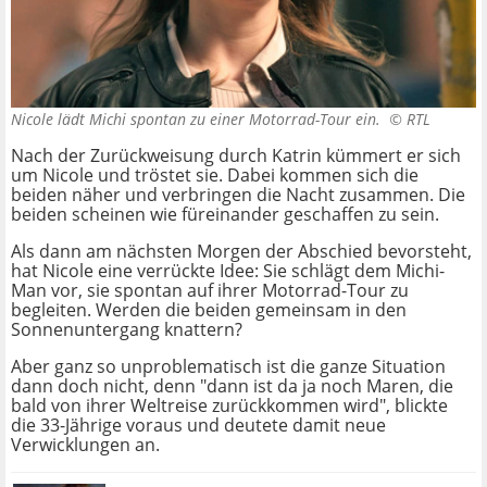
Nicole lädt Michi spontan zu einer Motorrad-Tour ein. ©
RTL
Nach der Zurückweisung durch Katrin kümmert er sich
um Nicole und tröstet sie. Dabei kommen sich die
beiden näher und verbringen die Nacht zusammen. Die
beiden scheinen wie füreinander geschaffen zu sein.
Als dann am nächsten Morgen der Abschied bevorsteht,
hat Nicole eine verrückte Idee: Sie schlägt dem Michi-
Man vor, sie spontan auf ihrer Motorrad-Tour zu
begleiten. Werden die beiden gemeinsam in den
Sonnenuntergang knattern?
Aber ganz so unproblematisch ist die ganze Situation
dann doch nicht, denn "dann ist da ja noch Maren, die
bald von ihrer Weltreise zurückkommen wird", blickte
die 33-Jährige voraus und deutete damit neue
Verwicklungen an.