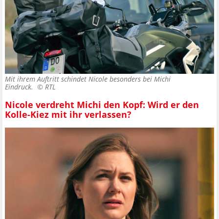
Mit ihrem Auftritt schindet Nicole besonders bei Michi
Eindruck. ©
RTL
Nicole verdreht Michi den Kopf: Wird er den
Kolle-Kiez mit ihr verlassen?