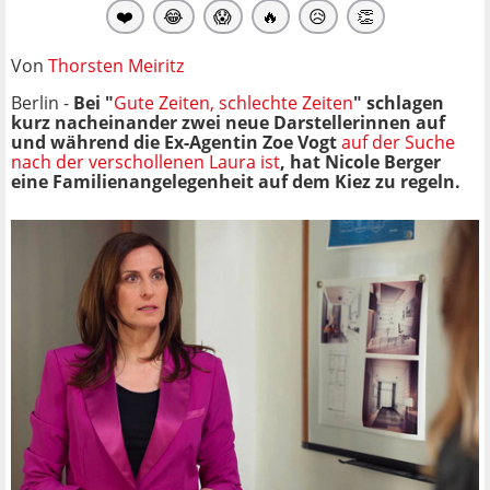
❤️
😂
😱
🔥
😥
👏
Von
Thorsten Meiritz
Berlin -
Bei "
Gute Zeiten, schlechte Zeiten
" schlagen
kurz nacheinander zwei neue Darstellerinnen auf
und während die Ex-Agentin Zoe Vogt
auf der Suche
nach der verschollenen Laura ist
, hat Nicole Berger
eine Familienangelegenheit auf dem Kiez zu regeln.