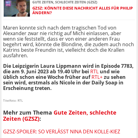
GUTE ZEITEN, SCHLECHTE ZEITEN (GZSZ)
GZSZ: KÖNNTE DIESE NACHRICHT ALLES FÜR PHILIP
ÄNDERN?
Maren konnte sich nach dem tragischen Tod von
Alexander zwar nie richtig auf Michi einlassen, aber
wenn sie feststellt, dass er von einer anderen Frau
begehrt wird, könnte die Blondine, die zudem auch noch
Katrins beste Freundin ist, vielleicht doch die Krallen
ausfahren.
Die Leipzigerin Laura Lippmann wird in Episode 7783,
die am 9. Juni 2023 ab 19.40 Uhr bei
RTL
und wie
üblich schon eine Woche früher auf
RTL+
zu sehen
sein wird, erstmals als Nicole in der Daily Soap in
Erscheinung treten.
Titelfoto: RTL
Mehr zum Thema
Gute Zeiten, schlechte
Zeiten (GZSZ)
:
GZSZ-SPOILER: SO VERLÄSST NINA DEN KOLLE-KIEZ