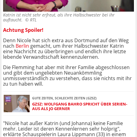
Katrin ist nicht sehr erfreut, als ihre Halbschwester bei ihr
auftaucht. ©
RTL
Achtung Spoiler!
Denn Nicole hat sich extra aus Dortmund auf den Weg
nach
Berlin
gemacht, um ihrer Halbschwester Katrin
eine Nachricht zu überbringen und endlich ihre letzte
lebende Verwandtschaft kennenzulernen.
Die Flemming hat aber mit ihrer Familie abgeschlossen
und gibt dem ungeliebten Neuankömmling
unmissverständlich zu verstehen, dass sie nichts mit ihr
zu tun haben will.
GUTE ZEITEN, SCHLECHTE ZEITEN (GZSZ)
GZSZ: WOLFGANG BAHRO SPRICHT ÜBER SERIEN-
AUS ALS JO GERNER
"Nicole hat außer Katrin (und Johanna) keine Familie
mehr. Leider ist deren Kennenlernen sehr holprig",
erklärte Schauspielerin Laura Lippmann (33) in einem