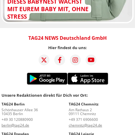
DIESES BABYNEST WÄCHST
MIT EUREM BABY MIT, OHNE
STRESS
TAG24 NEWS Deutschland GmbH
Hier findest du uns:
Unsere Redaktionen direkt für Dich vor Ort:
TAG24 Berlin
TAG24 Chemnitz
Schönhauser Allee 36
Am Rathaus 2
10435 Berlin
09111 Chemnitz
+49 30 120880900
+49 371 6906600
berlin@tag24.de
chemnitz@tag24.de
TAG24 Dresden
TAG24 Leipzig