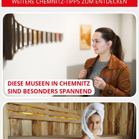
WEITERE CHEMNITZ-TIPPS ZUM ENTDECKEN
DIESE MUSEEN IN CHEMNITZ
SIND BESONDERS SPANNEND