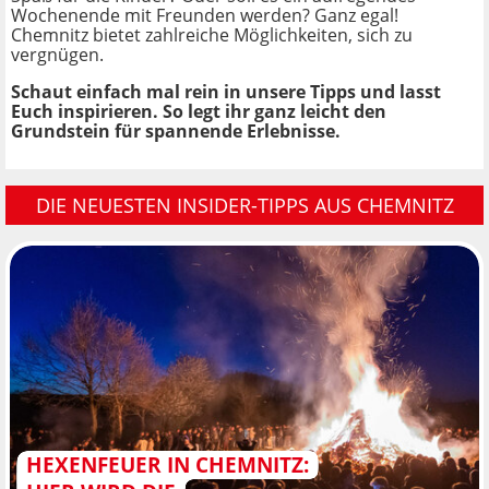
Wochenende mit Freunden werden? Ganz egal!
Chemnitz bietet zahlreiche Möglichkeiten, sich zu
vergnügen.
Schaut einfach mal rein in unsere Tipps und lasst
Euch inspirieren. So legt ihr ganz leicht den
Grundstein für spannende Erlebnisse.
DIE NEUESTEN INSIDER-TIPPS AUS CHEMNITZ
HEXENFEUER IN CHEMNITZ: