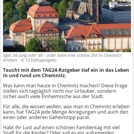
Egal, ob jung oder alt - jeder kann eine schöne Zeit in Chemnitz
erleben. ©
123rf/tupungato
Taucht mit dem TAG24-Ratgeber tief ein in das Leben
in und rund um Chemnitz.
Was kann man heute in Chemnitz machen? Diese Frage
stellen sich tagtäglich nicht nur Urlauber, sondern
sicher auch viele Einheimische aus der Stadt.
Für alle, die wissen wollen, was man in Chemnitz erleben
kann, hat TAG24 jede Menge Anregungen und auch den
einen oder anderen Geheimtipp parat.
Habt ihr Lust auf einen schönen Familientag mit viel
Spaß für die Kinder? Oder soll es ein aufregendes