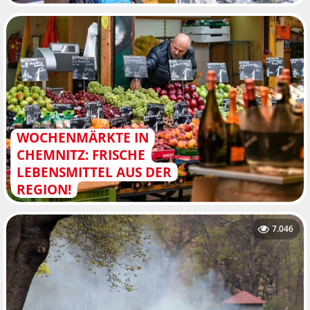
WOCHENMÄRKTE IN
CHEMNITZ: FRISCHE
LEBENSMITTEL AUS DER
REGION!
7.046