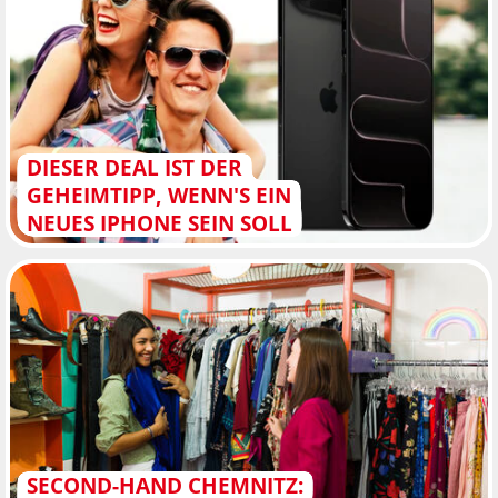
DIESER DEAL IST DER
GEHEIMTIPP, WENN'S EIN
NEUES IPHONE SEIN SOLL
SECOND-HAND CHEMNITZ: