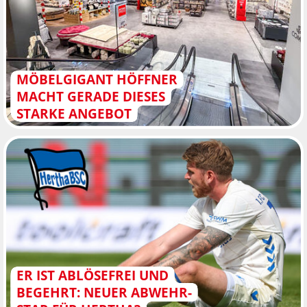
MÖBELGIGANT HÖFFNER
MACHT GERADE DIESES
STARKE ANGEBOT
ER IST ABLÖSEFREI UND
BEGEHRT: NEUER ABWEHR-