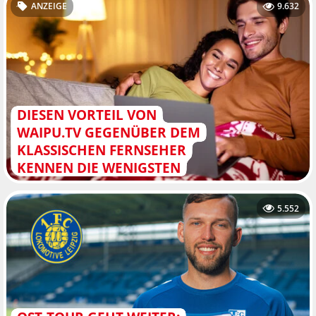
ANZEIGE
9.632
DIESEN VORTEIL VON
WAIPU.TV GEGENÜBER DEM
KLASSISCHEN FERNSEHER
KENNEN DIE WENIGSTEN
5.552