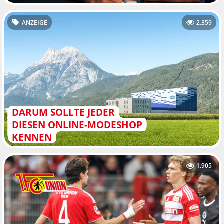
ANZEIGE
2.359
DARUM SOLLTE JEDER
DIESEN ONLINE-MODESHOP
KENNEN
1.905