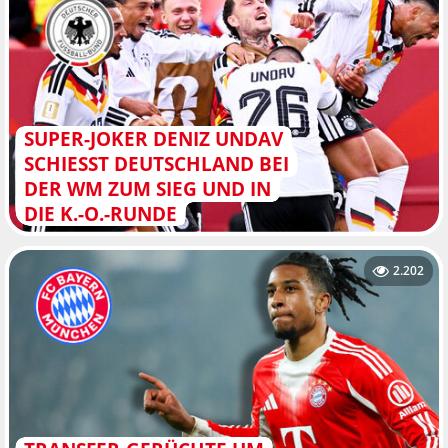
SUPER-JOKER DENIZ UNDAV
SCHIESST DEUTSCHLAND BEI D
ER WM ZUM SIEG UND IN D
IE K.-O.-RUNDE
2.202