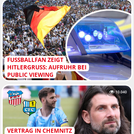
FUSSBALLFAN ZEIGT H
ITLERGRUSS: AUFRUHR BEI PU
BLIC VIEWING
10.040
VERTRAG IN CHEMNITZ