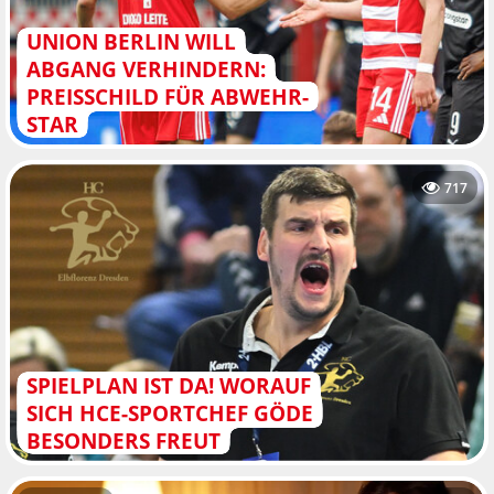
UNION BERLIN WILL
ABGANG VERHINDERN:
PREISSCHILD FÜR ABWEHR-
STAR
717
SPIELPLAN IST DA! WORAUF
SICH HCE-SPORTCHEF GÖDE
BESONDERS FREUT