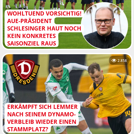
WOHLTUEND VORSICHTIG!
AUE-PRÄSIDENT
SCHLESINGER HAUT NOCH
KEIN KONKRETES
SAISONZIEL RAUS
2.858
ERKÄMPFT SICH LEMMER
NACH SEINEM DYNAMO-
VERBLEIB WIEDER EINEN
STAMMPLATZ?