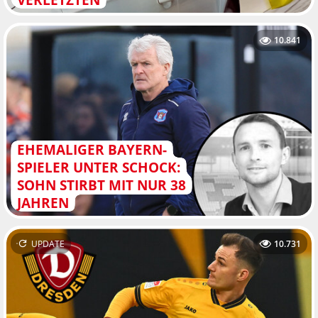
10.841
EHEMALIGER BAYERN-
SPIELER UNTER SCHOCK:
SOHN STIRBT MIT NUR 38
JAHREN
UPDATE
10.731