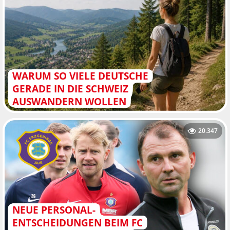
WARUM SO VIELE DEUTSCHE
GERADE IN DIE SCHWEIZ
AUSWANDERN WOLLEN
20.347
NEUE PERSONAL-
ENTSCHEIDUNGEN BEIM FC