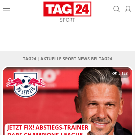
SPORT
TAG24
AKTUELLE SPORT NEWS BEI TAG24
5.128
JETZT FIX! ABSTIEGS-TRAINER
DARF CHAMPIONS-LEAGUE-