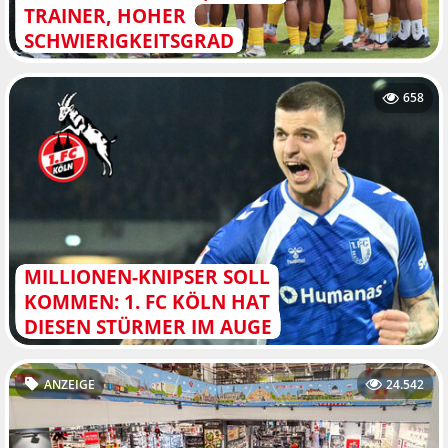
TRAINER, HOHER
SCHWIERIGKEITSGRAD
658
MILLIONEN-KNIPSER SOLL
KOMMEN: 1. FC KÖLN HAT
DIESEN STÜRMER IM AUGE
ANZEIGE
24.542