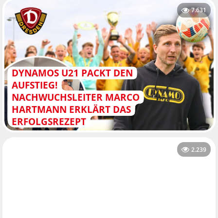
7.631
DYNAMOS U21 PACKT DEN
AUFSTIEG!
NACHWUCHSLEITER MARCO
HARTMANN ERKLÄRT DAS
ERFOLGSREZEPT
2.239