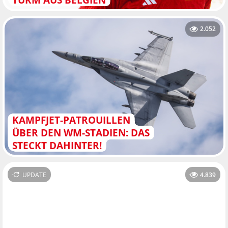
2.052
KAMPFJET-PATROUILLEN
ÜBER DEN WM-STADIEN: DAS
STECKT DAHINTER!
UPDATE
4.839