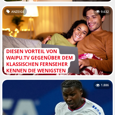
ANZEIGE
9.632
DIESEN VORTEIL VON
WAIPU.TV GEGENÜBER DEM
KLASSISCHEN FERNSEHER
KENNEN DIE WENIGSTEN
1.886