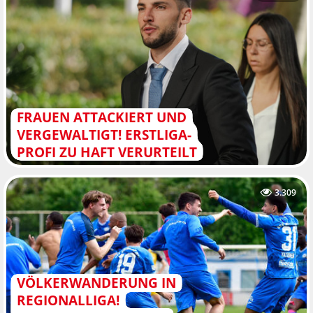
FRAUEN ATTACKIERT UND
VERGEWALTIGT! ERSTLIGA-
PROFI ZU HAFT VERURTEILT
3.309
VÖLKERWANDERUNG IN
REGIONALLIGA!