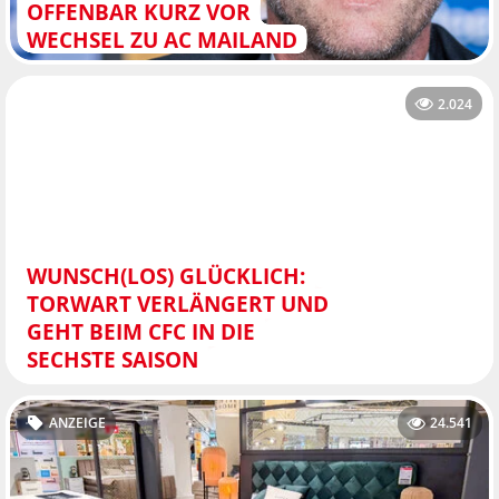
OFFENBAR KURZ VOR
WECHSEL ZU AC MAILAND
2.024
WUNSCH(LOS) GLÜCKLICH:
TORWART VERLÄNGERT UND
GEHT BEIM CFC IN DIE
SECHSTE SAISON
ANZEIGE
24.541