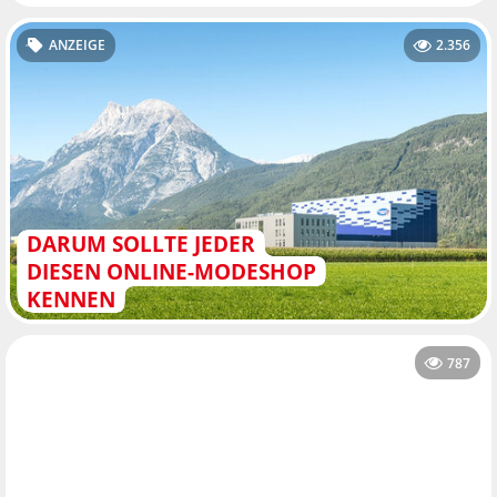
ANZEIGE
2.356
DARUM SOLLTE JEDER
DIESEN ONLINE-MODESHOP
KENNEN
787