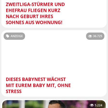
ZWEITLIGA-STÜRMER UND
EHEFRAU FLIEGEN KURZ
NACH GEBURT IHRES
SOHNES AUS WOHNUNG!
ANZEIGE
36.725
DIESES BABYNEST WÄCHST
MIT EUREM BABY MIT, OHNE
STRESS
5.224