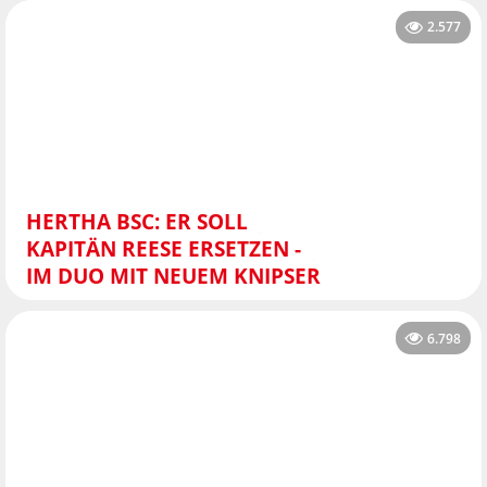
2.577
HERTHA BSC: ER SOLL
KAPITÄN REESE ERSETZEN -
IM DUO MIT NEUEM KNIPSER
6.798