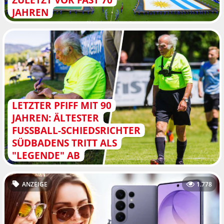
JAHREN
LETZTER PFIFF MIT 90
JAHREN: ÄLTESTER
FUSSBALL-SCHIEDSRICHTER S
ÜDBADENS TRITT ALS "
LEGENDE" AB
ANZEIGE
1.778