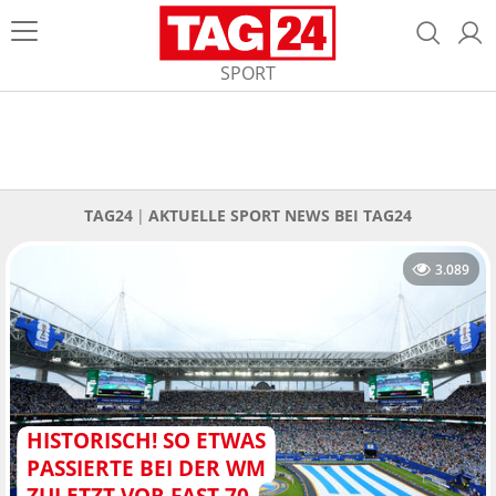
SPORT
TAG24
AKTUELLE SPORT NEWS BEI TAG24
3.089
HISTORISCH! SO ETWAS
PASSIERTE BEI DER WM
ZULETZT VOR FAST 70