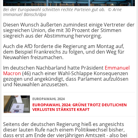
Bei der Europawahl schnitten rechte Parteien gut ab. ©
Arne
Immanuel Bänsch/dpa
Diesen Wunsch äußerten zumindest einige Vertreter der
siegreichen Union, die mit 30 Prozent der Stimmen
siegreich aus der Abstimmung hervorging.
Auch die AfD forderte die Regierung am Montag auf,
dem Beispiel Frankreichs zu folgen, und den Weg für
Neuwahlen freizumachen.
Im deutschen Nachbarland hatte Präsident
Emmanuel
Macron
(46) nach einer Wahl-Schlappe Konsequenzen
gezogen und angekündigt, dass Parlament aufzulösen
und Neuwahlen anzusetzen.
EUROPAWAHL 2024
EUROPAWAHL 2024: GRÜNE TROTZ DEUTLICHEN
VERLUSTEN STÄRKSTE KRAFT
Seitens der deutschen Regierung hieß es angesichts
dieser lauten Rufe nach einem Politikwechsel bisher,
dass erst am Ende der vierjährigen Amtszeit - also bei