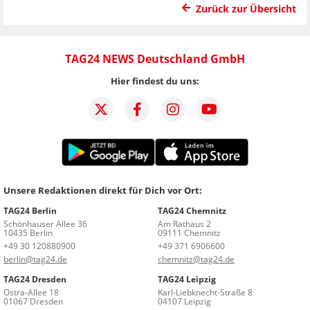
Zurück zur Übersicht
TAG24 NEWS Deutschland GmbH
Hier findest du uns:
Unsere Redaktionen direkt für Dich vor Ort:
TAG24 Berlin
TAG24 Chemnitz
Schönhauser Allee 36
Am Rathaus 2
10435 Berlin
09111 Chemnitz
+49 30 120880900
+49 371 6906600
berlin@tag24.de
chemnitz@tag24.de
TAG24 Dresden
TAG24 Leipzig
Ostra-Allee 18
Karl-Liebknecht-Straße 8
01067 Dresden
04107 Leipzig