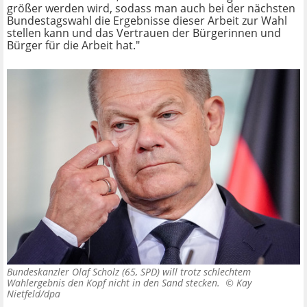
größer werden wird, sodass man auch bei der nächsten
Bundestagswahl die Ergebnisse dieser Arbeit zur Wahl
stellen kann und das Vertrauen der Bürgerinnen und
Bürger für die Arbeit hat."
Bundeskanzler Olaf Scholz (65, SPD) will trotz schlechtem
Wahlergebnis den Kopf nicht in den Sand stecken. ©
Kay
Nietfeld/dpa