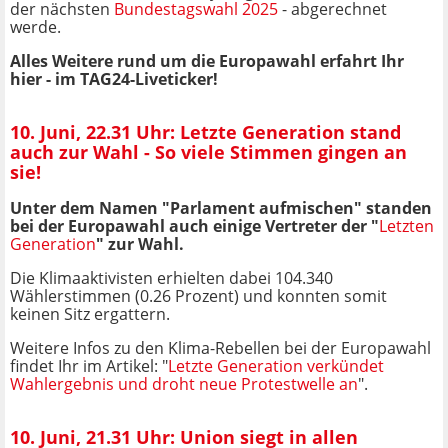
der nächsten
Bundestagswahl 2025
- abgerechnet
werde.
Alles Weitere rund um die Europawahl erfahrt Ihr
hier - im TAG24-Liveticker!
10. Juni, 22.31 Uhr: Letzte Generation stand
auch zur Wahl - So viele Stimmen gingen an
sie!
Unter dem Namen "Parlament aufmischen" standen
bei der Europawahl auch einige Vertreter der "
Letzten
Generation
" zur Wahl.
Die Klimaaktivisten erhielten dabei 104.340
Wählerstimmen (0.26 Prozent) und konnten somit
keinen Sitz ergattern.
Weitere Infos zu den Klima-Rebellen bei der Europawahl
findet Ihr im Artikel: "
Letzte Generation verkündet
Wahlergebnis und droht neue Protestwelle an
".
10. Juni, 21.31 Uhr: Union siegt in allen