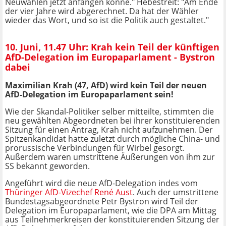
Neuwahlen jetzt anfangen könne." Hebestreit: "Am Ende
der vier Jahre wird abgerechnet. Da hat der Wähler
wieder das Wort, und so ist die Politik auch gestaltet."
10. Juni, 11.47 Uhr: Krah kein Teil der künftigen
AfD-Delegation im Europaparlament - Bystron
dabei
Maximilian Krah (47, AfD) wird kein Teil der neuen
AfD-Delegation im Europaparlament sein!
Wie der Skandal-Politiker selber mitteilte, stimmten die
neu gewählten Abgeordneten bei ihrer konstituierenden
Sitzung für einen Antrag, Krah nicht aufzunehmen. Der
Spitzenkandidat hatte zuletzt durch mögliche China- und
prorussische Verbindungen für Wirbel gesorgt.
Außerdem waren umstrittene Äußerungen von ihm zur
SS bekannt geworden.
Angeführt wird die neue AfD-Delegation indes vom
Thüringer AfD-Vizechef René Aust
. Auch der umstrittene
Bundestagsabgeordnete Petr Bystron wird Teil der
Delegation im Europaparlament, wie die DPA am Mittag
aus Teilnehmerkreisen der konstituierenden Sitzung der