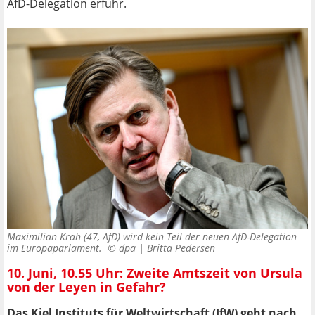
AfD-Delegation erfuhr.
Maximilian Krah (47, AfD) wird kein Teil der neuen AfD-Delegation
im Europaparlament. ©
dpa | Britta Pedersen
10. Juni, 10.55 Uhr: Zweite Amtszeit von Ursula
von der Leyen in Gefahr?
Das Kiel Instituts für Weltwirtschaft (IfW) geht nach