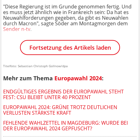
"Diese Regierung ist im Grunde genommen fertig. Und
es muss jetzt ähnlich wie in Frankreich sein: Da hat es
Neuwahlforderungen gegeben, da gibt es Neuwahlen
durch Macron", sagte Söder am Montagmorgen dem
Sender n-tv
.
Fortsetzung des Artikels laden
Titelfoto: Sebastian Christoph Gollnow/dpa
Mehr zum Thema
Europawahl 2024
:
ENDGÜLTIGES ERGEBNIS DER EUROPAWAHL STEHT
FEST: CSU BLEIBT UNTER 40 PROZENT
EUROPAWAHL 2024: GRÜNE TROTZ DEUTLICHEN
VERLUSTEN STÄRKSTE KRAFT
FEHLENDE WAHLZETTEL IN MAGDEBURG: WURDE BEI
DER EUROPAWAHL 2024 GEPFUSCHT?