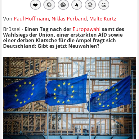
❤️
😂
😱
🔥
😥
👏
Von
Paul Hoffmann
,
Niklas Perband
,
Malte Kurtz
Brüssel -
Einen Tag nach der
Europawahl
samt des
Wahlsiegs der Union, einer erstarkten AfD sowie
einer derben Klatsche für die Ampel fragt sich
Deutschland: Gibt es jetzt Neuwahlen?