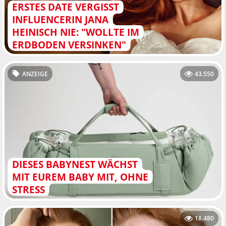
ERSTES DATE VERGISST
INFLUENCERIN JANA
HEINISCH NIE: "WOLLTE IM
ERDBODEN VERSINKEN"
ANZEIGE
43.550
DIESES BABYNEST WÄCHST
MIT EUREM BABY MIT, OHNE
STRESS
18.480