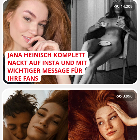
14.209
JANA HEINISCH KOMPLETT
NACKT AUF INSTA UND MIT
WICHTIGER MESSAGE FÜR
IHRE FANS
3.996