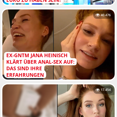
40.476
EX-GNTM JANA HEINISCH
KLÄRT ÜBER ANAL-SEX AUF:
DAS SIND IHRE
ERFAHRUNGEN
17.454