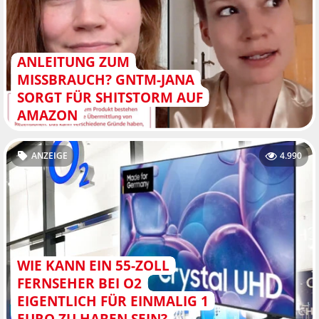
ANLEITUNG ZUM
MISSBRAUCH? GNTM-JANA
SORGT FÜR SHITSTORM AUF
AMAZON
ANZEIGE
4.990
WIE KANN EIN 55-ZOLL
FERNSEHER BEI O2
EIGENTLICH FÜR EINMALIG 1
EURO ZU HABEN SEIN?