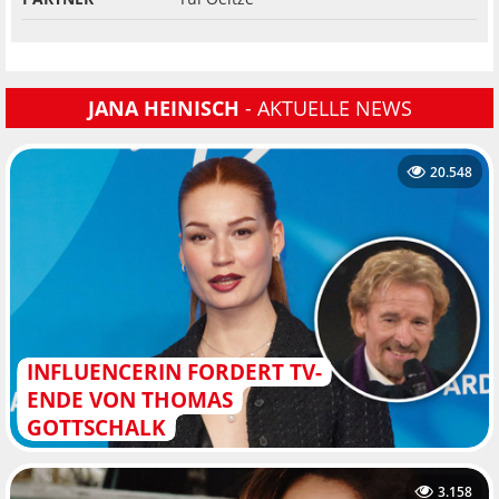
JANA HEINISCH
- AKTUELLE NEWS
20.548
INFLUENCERIN FORDERT TV-
ENDE VON THOMAS
GOTTSCHALK
3.158