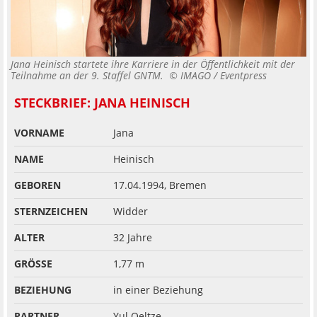
Jana Heinisch startete ihre Karriere in der Öffentlichkeit mit der
Teilnahme an der 9. Staffel GNTM. ©
IMAGO / Eventpress
STECKBRIEF: JANA HEINISCH
VORNAME
Jana
NAME
Heinisch
GEBOREN
17.04.1994, Bremen
STERNZEICHEN
Widder
ALTER
32 Jahre
GRÖSSE
1,77 m
BEZIEHUNG
in einer Beziehung
PARTNER
Yul Oeltze