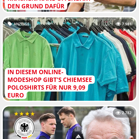
DEN GRUND DAFÜR
ANZEIGE
7.981
IN DIESEM ONLINE-
MODESHOP GIBT'S CHIEMSEE
POLOSHIRTS FÜR NUR 9,09
EURO
2.782