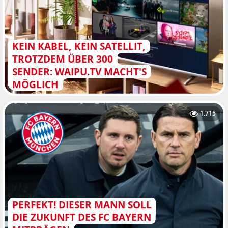
KEIN KABEL, KEIN SATELLIT,
TROTZDEM ÜBER 300
SENDER: WAIPU.TV MACHT'S
MÖGLICH
1.715
PERFEKT! DIESER MANN SOLL
DIE ZUKUNFT DES FC BAYERN