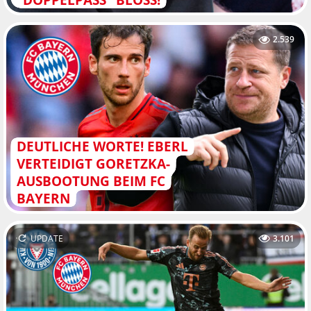
2.539
DEUTLICHE WORTE! EBERL
VERTEIDIGT GORETZKA-
AUSBOOTUNG BEIM FC
BAYERN
UPDATE
3.101