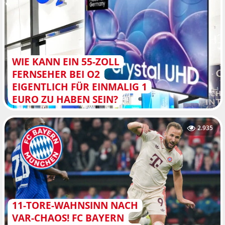
WIE KANN EIN 55-ZOLL
FERNSEHER BEI O2
EIGENTLICH FÜR EINMALIG 1
EURO ZU HABEN SEIN?
2.935
11-TORE-WAHNSINN NACH
VAR-CHAOS! FC BAYERN