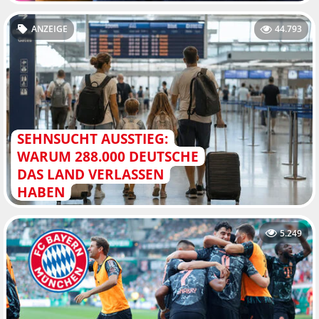
ANZEIGE
44.793
SEHNSUCHT AUSSTIEG:
WARUM 288.000 DEUTSCHE
DAS LAND VERLASSEN
HABEN
5.249