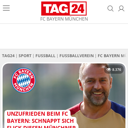
FC BAYERN MÜNCHEN
TAG24
SPORT
FUSSBALL
FUSSBALLVEREIN
FC BAYERN M
8.376
UNZUFRIEDEN BEIM FC
BAYERN: SCHNAPPT SICH
FLICK DIESEN MÜNCHNER