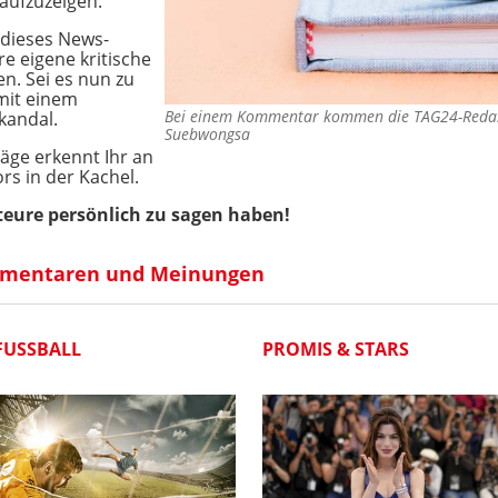
aufzuzeigen.
 dieses News-
re eigene kritische
n. Sei es nun zu
 mit einem
Bei einem Kommentar kommen die TAG24-Redak
kandal.
Suebwongsa
äge erkennt Ihr an
rs in der Kachel.
teure persönlich zu sagen haben!
mentaren und Meinungen
FUSSBALL
PROMIS & STARS