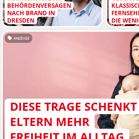
BEHÖRDENVERSAGEN
KLASSIS
NACH BRAND IN
FERNSEH
DRESDEN
DIE WEN
ANZEIGE
DIESE TRAGE SCHENKT
ELTERN MEHR
FREIHEIT IM ALLTAG