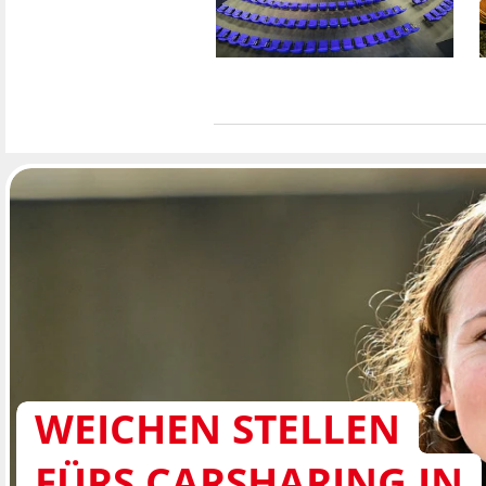
WEICHEN STELLEN
FÜRS CARSHARING IN