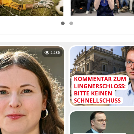
2.286
KOMMENTAR ZUM
LINGNERSCHLOSS:
BITTE KEINEN
SCHNELLSCHUSS