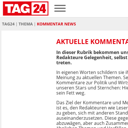
TAG24
THEMA
KOMMENTAR NEWS
AKTUELLE KOMMENTA
In dieser Rubrik bekommen un
Redakteure Gelegenheit, selbst
treten.
In eigenen Worten schildern sie i
Meinung zu aktuellen Themen. Se
Kommentare zur Politik und Wirt
unseren Stars und Sternchen: H
sein Fett weg.
Das Ziel der Kommentare und Me
ist es, den Redakteuren wie Leser
zu geben, sich mit anderen Stan
auseinanderzusetzen. Diese geg
abzuwägen, aber auch Zusamme