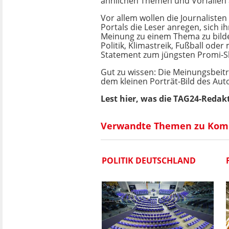
ähnlichen Themen und Vorfällen 
Vor allem wollen die Journalisten
Portals die Leser anregen, sich ih
Meinung zu einem Thema zu bilde
Politik, Klimastreik, Fußball oder
Statement zum jüngsten Promi-S
Gut zu wissen: Die Meinungsbeitr
dem kleinen Porträt-Bild des Auto
Lest hier, was die TAG24-Redak
Verwandte Themen zu Kom
POLITIK DEUTSCHLAND