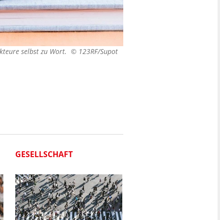
teure selbst zu Wort. ©
123RF/Supot
GESELLSCHAFT
WIRTSCHAFT