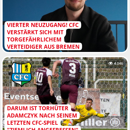
VIERTER NEUZUGANG! CFC
VERSTÄRKT SICH MIT
TORGEFÄHRLICHEM
VERTEIDIGER AUS BREMEN
4.046
DARUM IST TORHÜTER
ADAMCZYK NACH SEINEM
LETZTEN CFC-SPIEL
"ZIEMLICH ANGEFRESSEN"