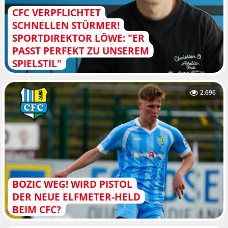
CFC VERPFLICHTET
SCHNELLEN STÜRMER!
SPORTDIREKTOR LÖWE: "ER
PASST PERFEKT ZU UNSEREM
SPIELSTIL"
2.696
BOZIC WEG! WIRD PISTOL
DER NEUE ELFMETER-HELD
BEIM CFC?