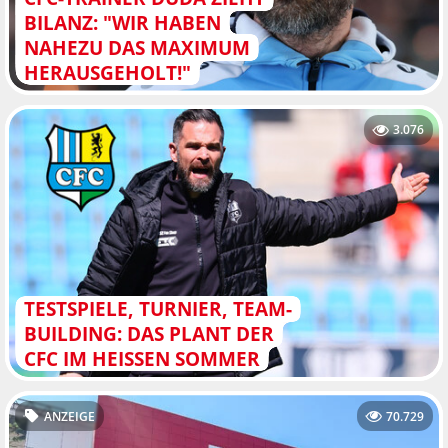
BILANZ: "WIR HABEN
NAHEZU DAS MAXIMUM
HERAUSGEHOLT!"
3.076
TESTSPIELE, TURNIER, TEAM-
BUILDING: DAS PLANT DER
CFC IM HEISSEN SOMMER
ANZEIGE
70.729