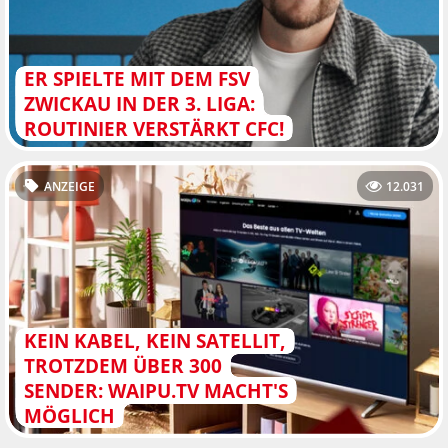
ER SPIELTE MIT DEM FSV
ZWICKAU IN DER 3. LIGA:
ROUTINIER VERSTÄRKT CFC!
ANZEIGE
12.031
KEIN KABEL, KEIN SATELLIT,
TROTZDEM ÜBER 300
SENDER: WAIPU.TV MACHT'S
MÖGLICH