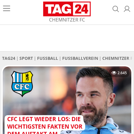
CHEMNITZER FC
TAG24
SPORT
FUSSBALL
FUSSBALLVEREIN
CHEMNITZER F
2.645
CFC LEGT WIEDER LOS: DIE
WICHTIGSTEN FAKTEN VOR
DEM AUFTAKT AM