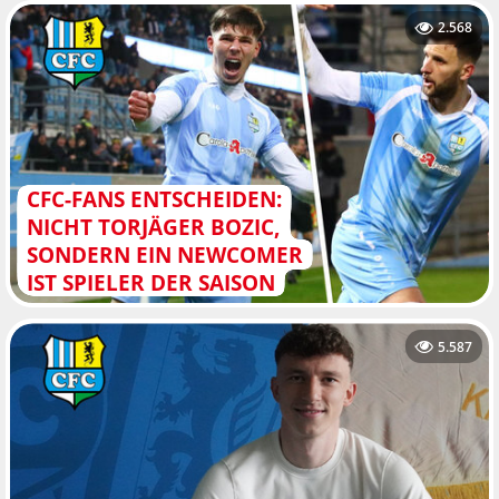
2.568
CFC-FANS ENTSCHEIDEN:
NICHT TORJÄGER BOZIC,
SONDERN EIN NEWCOMER
IST SPIELER DER SAISON
5.587