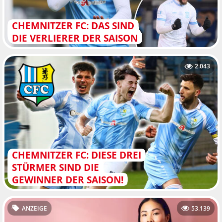
CHEMNITZER FC: DAS SIND
DIE VERLIERER DER SAISON
2.043
CHEMNITZER FC: DIESE DREI
STÜRMER SIND DIE
GEWINNER DER SAISON!
ANZEIGE
53.139