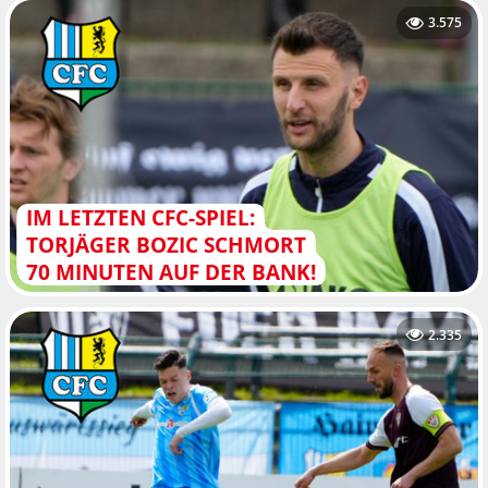
3.575
IM LETZTEN CFC-SPIEL:
TORJÄGER BOZIC SCHMORT
70 MINUTEN AUF DER BANK!
2.335