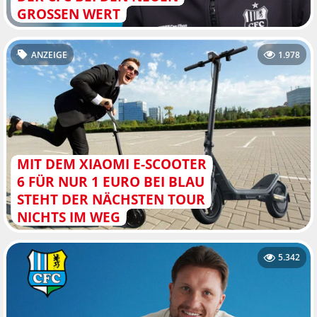
GROSSEN WERT
ANZEIGE
1.978
MIT DEM XIAOMI E-SCOOTER
6 FÜR NUR 1 EURO BEI BLAU
STEHT DER NÄCHSTEN TOUR
NICHTS IM WEG
5.342