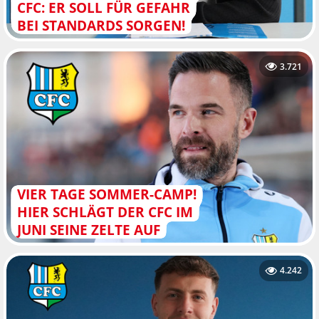
CFC: ER SOLL FÜR GEFAHR
BEI STANDARDS SORGEN!
3.721
VIER TAGE SOMMER-CAMP!
HIER SCHLÄGT DER CFC IM
JUNI SEINE ZELTE AUF
4.242