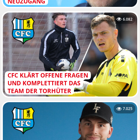
NEUZUGANG
6.082
CFC KLÄRT OFFENE FRAGEN
UND KOMPLETTIERT DAS
TEAM DER TORHÜTER
7.025