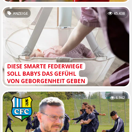
ANZEIGE
45.438
DIESE SMARTE FEDERWIEGE
SOLL BABYS DAS GEFÜHL
VON GEBORGENHEIT GEBEN
6.942