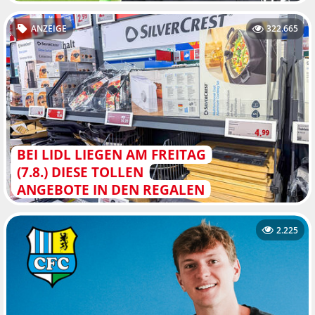
ANZEIGE
322.665
BEI LIDL LIEGEN AM FREITAG
(7.8.) DIESE TOLLEN
ANGEBOTE IN DEN REGALEN
2.225