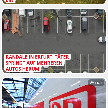
RANDALE IN ERFURT: TÄTER
SPRINGT AUF MEHREREN
AUTOS HERUM
1.692