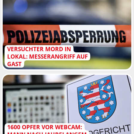
VERSUCHTER MORD IN
LOKAL: MESSERANGRIFF AUF
GAST
1600 OPFER VOR WEBCAM: