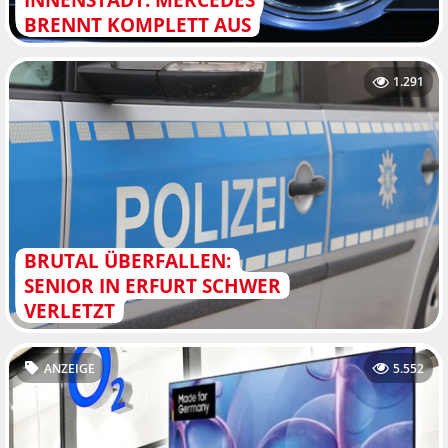
BRENNT KOMPLETT AUS
1.291
BRUTAL ÜBERFALLEN:
SENIOR IN ERFURT SCHWER
VERLETZT
ANZEIGE
5.552