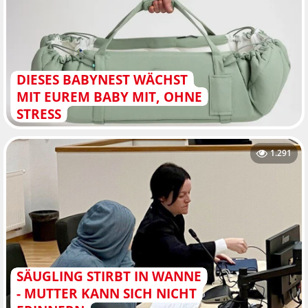
DIESES BABYNEST WÄCHST
MIT EUREM BABY MIT, OHNE
STRESS
1.291
SÄUGLING STIRBT IN WANNE
- MUTTER KANN SICH NICHT