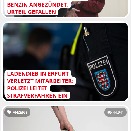
ENZIN ANGEZÜNDET: U
RTEIL GEFALLEN
LADENDIEB IN ERFURT
VERLETZT MITARBEITER:
POLIZEI LEITET
STRAFVERFAHREN EIN
ANZEIGE
44.941