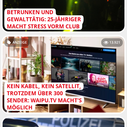
BETRUNKEN UND
GEWALTTÄTIG: 25-JÄHRIGER
MACHT STRESS VORM CLUB
ANZEIGE
13.921
KEIN KABEL, KEIN SATELLIT,
TROTZDEM ÜBER 300
SENDER: WAIPU.TV MACHT'S
MÖGLICH