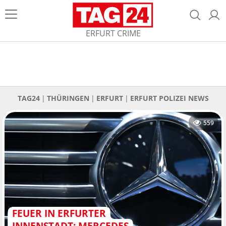
ERFURT CRIME
TAG24
THÜRINGEN
ERFURT
ERFURT POLIZEI NEWS
559
FEUER IN ERFURTER
INNENSTADT: MERCEDES