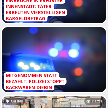
EINBRÜCHE IN ERFURTER
INNENSTADT: TÄTER
ERBEUTEN VIERSTELLIGEN
BARGELDBETRAG
MITGENOMMEN STATT
BEZAHLT: POLIZEI STOPPT
BACKWAREN-DIEBIN
ANZEIGE
117.778