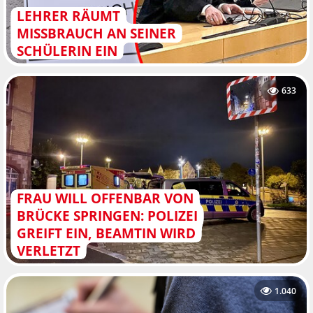
LEHRER RÄUMT
MISSBRAUCH AN SEINER
SCHÜLERIN EIN
633
FRAU WILL OFFENBAR VON
BRÜCKE SPRINGEN: POLIZEI
GREIFT EIN, BEAMTIN WIRD
VERLETZT
1.040