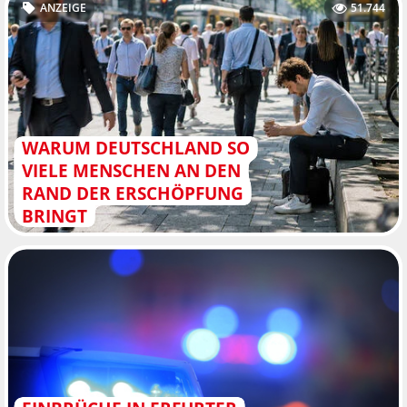
ANZEIGE
51.744
WARUM DEUTSCHLAND SO
VIELE MENSCHEN AN DEN
RAND DER ERSCHÖPFUNG
BRINGT