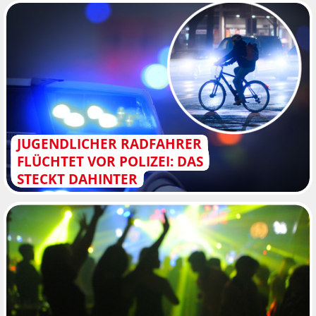
JUGENDLICHER RADFAHRER
FLÜCHTET VOR POLIZEI: DAS
STECKT DAHINTER