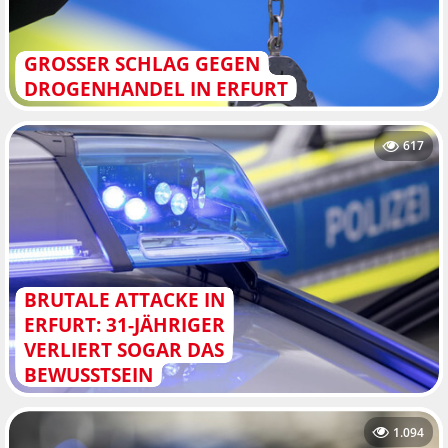
GROSSER SCHLAG GEGEN D
ROGENHANDEL IN ERFURT
617
BRUTALE ATTACKE IN
ERFURT: 31-JÄHRIGER
VERLIERT SOGAR DAS
BEWUSSTSEIN
1.094