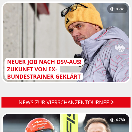
8.741
NEUER JOB NACH DSV-AUS!
ZUKUNFT VON EX-
BUNDESTRAINER GEKLÄRT
NEWS ZUR VIERSCHANZENTOURNEE
4.780