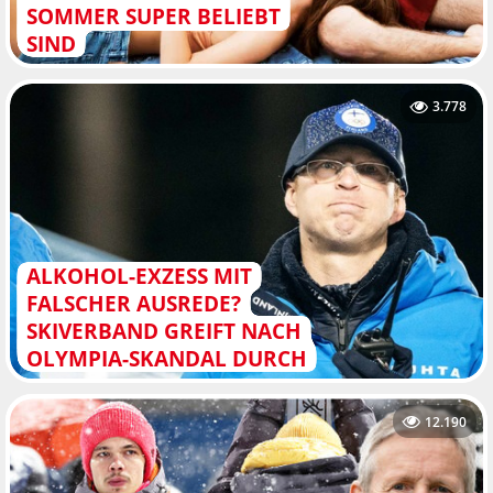
SOMMER SUPER BELIEBT
SIND
3.778
ALKOHOL-EXZESS MIT
FALSCHER AUSREDE?
SKIVERBAND GREIFT NACH
OLYMPIA-SKANDAL DURCH
12.190