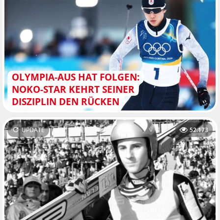
OLYMPIA-AUS HAT FOLGEN:
NOKO-STAR KEHRT SEINER
DISZIPLIN DEN RÜCKEN
UPDATE
52.173