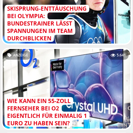
SKISPRUNG-ENTTÄUSCHUNG
BEI OLYMPIA:
BUNDESTRAINER LÄSST
SPANNUNGEN IM TEAM
DURCHBLICKEN
ANZEIGE
5.641
WIE KANN EIN 55-ZOLL
FERNSEHER BEI O2
EIGENTLICH FÜR EINMALIG 1
EURO ZU HABEN SEIN?