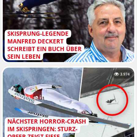
SKISPRUNG-LEGENDE
MANFRED DECKERT
SCHREIBT EIN BUCH ÜBER
SEIN LEBEN
3.974
NÄCHSTER HORROR-CRASH
IM SKISPRINGEN: STURZ-
OPFER ZEIGT FIESE