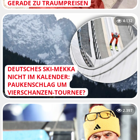
GERADE ZU TRAUMPREISEN
4.132
DEUTSCHES SKI-MEKKA
NICHT IM KALENDER:
PAUKENSCHLAG UM
VIERSCHANZEN-TOURNEE?
2.397