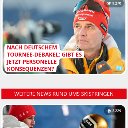
9.270
NACH DEUTSCHEM
TOURNEE-DEBAKEL: GIBT ES
JETZT PERSONELLE
KONSEQUENZEN?
WEITERE NEWS RUND UMS SKISPRINGEN
2.229