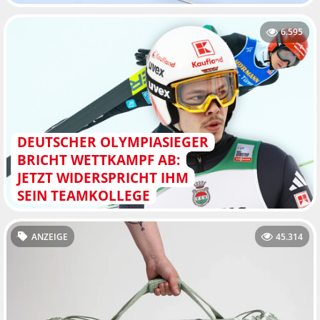
6.595
DEUTSCHER OLYMPIASIEGER
BRICHT WETTKAMPF AB:
JETZT WIDERSPRICHT IHM
SEIN TEAMKOLLEGE
ANZEIGE
45.314