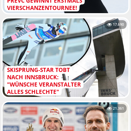
PREVC GEWINNT ERSTMALS
VIERSCHANZENTOURNEE!
17.690
SKISPRUNG-STAR TOBT
NACH INNSBRUCK:
"WÜNSCHE VERANSTALTER
ALLES SCHLECHTE"
21.361