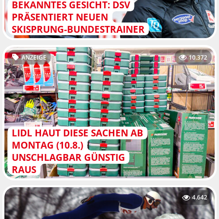
BEKANNTES GESICHT: DSV
PRÄSENTIERT NEUEN
SKISPRUNG-BUNDESTRAINER
ANZEIGE
10.372
LIDL HAUT DIESE SACHEN AB
MONTAG (10.8.)
UNSCHLAGBAR GÜNSTIG
RAUS
4.642