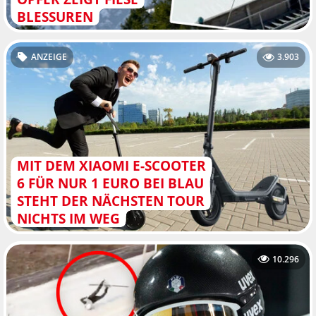
BLESSUREN
ANZEIGE
3.903
MIT DEM XIAOMI E-SCOOTER
6 FÜR NUR 1 EURO BEI BLAU
STEHT DER NÄCHSTEN TOUR
NICHTS IM WEG
10.296