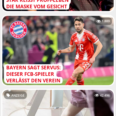
IE MASKE VOM GESICHT
1.889
BAYERN SAGT SERVUS:
DIESER FCB-SPIELER
VERLÄSST DEN VEREIN
ANZEIGE
42.496