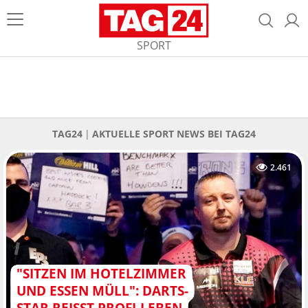
SPORT
TAG24
AKTUELLE SPORT NEWS BEI TAG24
2.461
"SITZEN IM HOTELZIMMER
UND ESSEN MÜLL": DARTS-
STAR REISST PROFI-LEBEN D