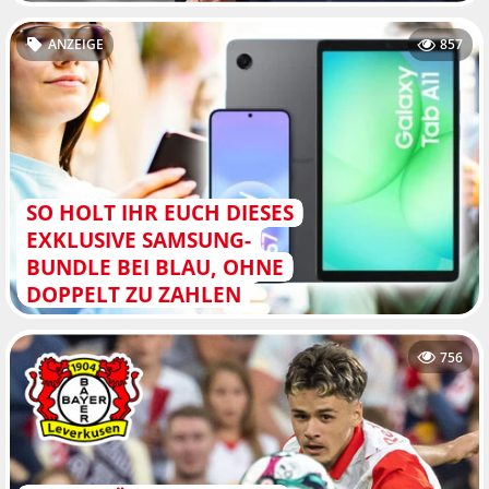
ANZEIGE
857
SO HOLT IHR EUCH DIESES
EXKLUSIVE SAMSUNG-
BUNDLE BEI BLAU, OHNE
DOPPELT ZU ZAHLEN
756