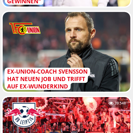
GEWINNEN"
EX-UNION-COACH SVENSSON
HAT NEUEN JOB UND TRIFFT
AUF EX-WUNDERKIND
39.548