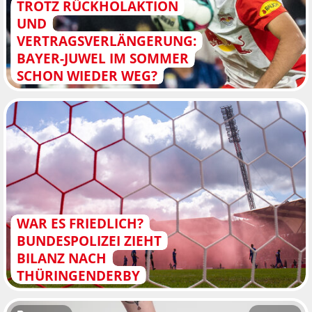
TROTZ RÜCKHOLAKTION
UND
VERTRAGSVERLÄNGERUNG:
BAYER-JUWEL IM SOMMER
SCHON WIEDER WEG?
WAR ES FRIEDLICH?
BUNDESPOLIZEI ZIEHT
BILANZ NACH
THÜRINGENDERBY