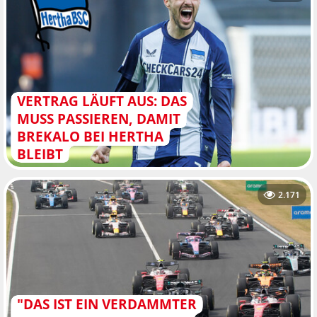
VERTRAG LÄUFT AUS: DAS
MUSS PASSIEREN, DAMIT
BREKALO BEI HERTHA
BLEIBT
2.171
"DAS IST EIN VERDAMMTER