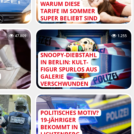
WARUM DIESE
TARIFE IM SOMMER
SUPER BELIEBT SIND
47.809
1.255
SNOOPY-DIEBSTAHL
IN BERLIN: KULT-
FIGUR SPURLOS AUS
GALERIE
VERSCHWUNDEN
POLITISCHES MOTIV?
19-JÄHRIGER
BEKOMMT IN