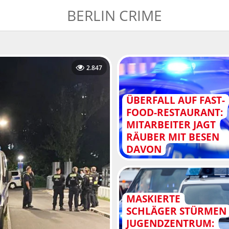
BERLIN CRIME
2.847
ÜBERFALL AUF FAST-
FOOD-RESTAURANT:
MITARBEITER JAGT
RÄUBER MIT BESEN
DAVON
MASKIERTE
SCHLÄGER STÜRMEN
JUGENDZENTRUM: