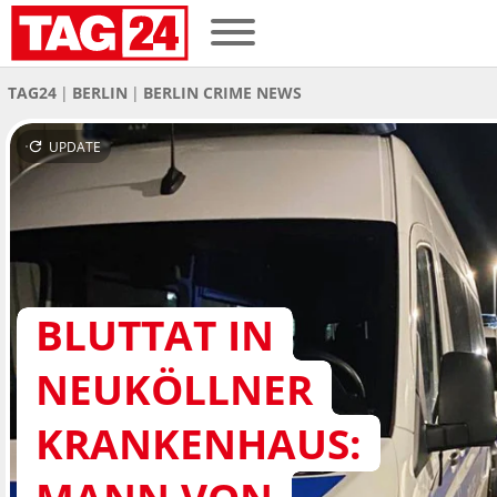
TAG24
BERLIN
BERLIN CRIME NEWS
UPDATE
BLUTTAT IN
NEUKÖLLNER
KRANKENHAUS: