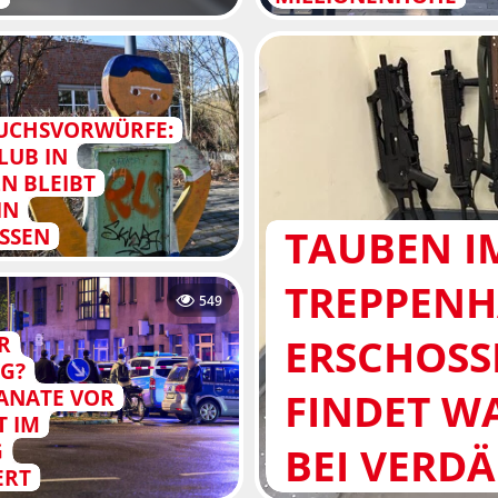
UCHSVORWÜRFE:
LUB IN
N BLEIBT
IN
TAUBEN I
SSEN
TREPPEN
549
ERSCHOSSE
R
G?
FINDET W
ANATE VOR
T IM
G
BEI VERD
ERT