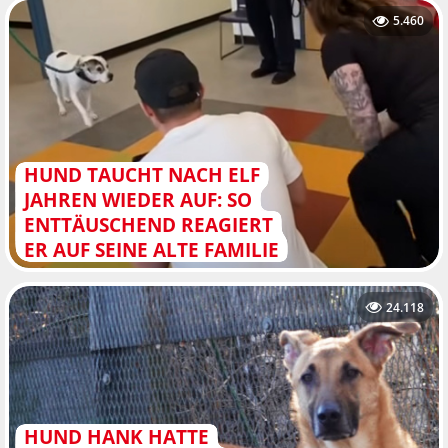
5.460
HUND TAUCHT NACH ELF
JAHREN WIEDER AUF: SO
ENTTÄUSCHEND REAGIERT
ER AUF SEINE ALTE FAMILIE
24.118
HUND HANK HATTE