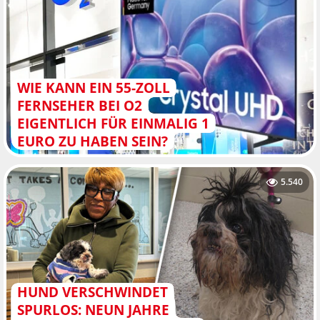
WIE KANN EIN 55-ZOLL
FERNSEHER BEI O2
EIGENTLICH FÜR EINMALIG 1
EURO ZU HABEN SEIN?
5.540
HUND VERSCHWINDET
SPURLOS: NEUN JAHRE