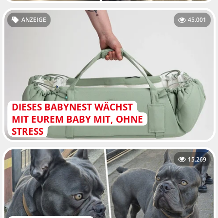
ANZEIGE
45.001
DIESES BABYNEST WÄCHST
MIT EUREM BABY MIT, OHNE
STRESS
15.269