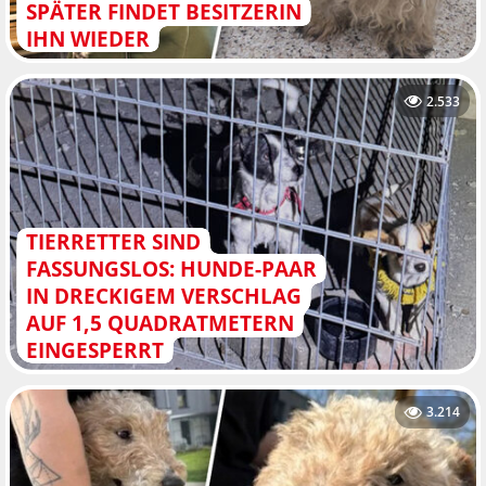
SPÄTER FINDET BESITZERIN
IHN WIEDER
2.533
TIERRETTER SIND
FASSUNGSLOS: HUNDE-PAAR
IN DRECKIGEM VERSCHLAG
AUF 1,5 QUADRATMETERN
EINGESPERRT
3.214