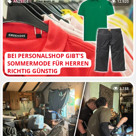
ANZEIGE
12.920
BEI PERSONALSHOP GIBT'S
SOMMERMODE FÜR HERREN
RICHTIG GÜNSTIG
3.188