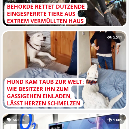
BEHÖRDE RETTET DUTZENDE
EINGESPERRTE TIERE AUS
EXTREM VERMÜLLTEN HAUS
5.511
HUND KAM TAUB ZUR WELT:
WIE BESITZER IHN ZUM
GASSIGEHEN EINLADEN,
LÄSST HERZEN SCHMELZEN
ANZEIGE
5.605