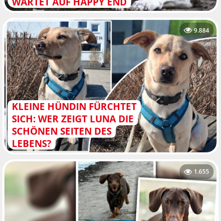
WARTET AUF HAPPY END
9.884
KLEINE HÜNDIN FÜRCHTET
SICH: WER ZEIGT LUNA DIE
SCHÖNEN SEITEN DES
LEBENS?
1.655