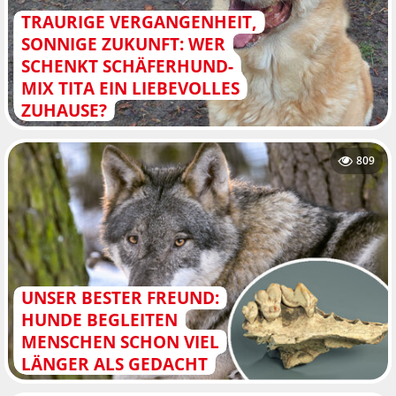
TRAURIGE VERGANGENHEIT,
SONNIGE ZUKUNFT: WER
SCHENKT SCHÄFERHUND-
MIX TITA EIN LIEBEVOLLES
ZUHAUSE?
809
UNSER BESTER FREUND:
HUNDE BEGLEITEN
MENSCHEN SCHON VIEL
LÄNGER ALS GEDACHT