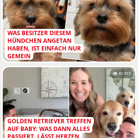
WAS BESITZER DIESEM
HÜNDCHEN ANGETAN
HABEN, IST EINFACH NUR
GEMEIN
61.157
GOLDEN RETRIEVER TREFFEN
AUF BABY: WAS DANN ALLES
PASSIERT, LÄSST HERZEN