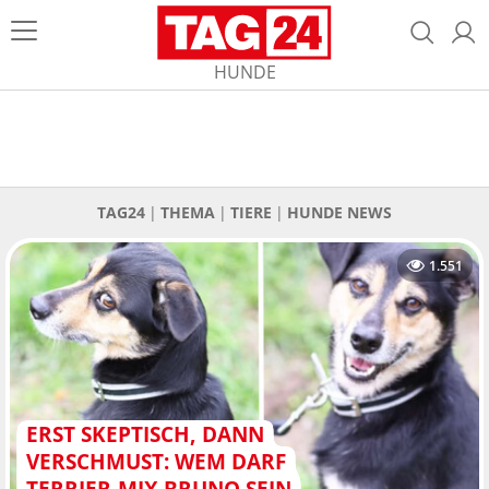
HUNDE
TAG24
THEMA
TIERE
HUNDE NEWS
1.551
ERST SKEPTISCH, DANN
VERSCHMUST: WEM DARF
TERRIER-MIX BRUNO SEIN