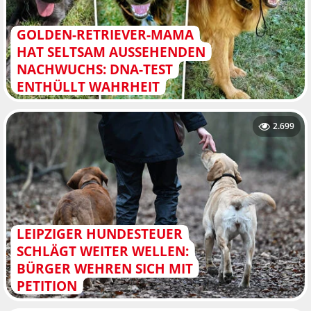
GOLDEN-RETRIEVER-MAMA
HAT SELTSAM AUSSEHENDEN
NACHWUCHS: DNA-TEST
ENTHÜLLT WAHRHEIT
2.699
LEIPZIGER HUNDESTEUER
SCHLÄGT WEITER WELLEN:
BÜRGER WEHREN SICH MIT
PETITION