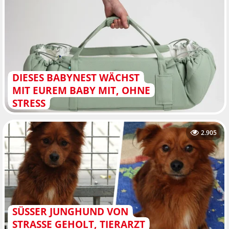
DIESES BABYNEST WÄCHST
MIT EUREM BABY MIT, OHNE
STRESS
2.905
SÜSSER JUNGHUND VON S
TRASSE GEHOLT, TIERARZT MA