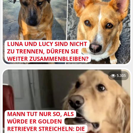
LUNA UND LUCY SIND NICHT
ZU TRENNEN, DÜRFEN SIE
WEITER ZUSAMMENBLEIBEN?
5.305
MANN TUT NUR SO, ALS
WÜRDE ER GOLDEN
RETRIEVER STREICHELN: DIE