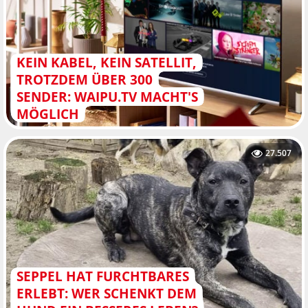
KEIN KABEL, KEIN SATELLIT,
TROTZDEM ÜBER 300
SENDER: WAIPU.TV MACHT'S
MÖGLICH
27.507
SEPPEL HAT FURCHTBARES
ERLEBT: WER SCHENKT DEM