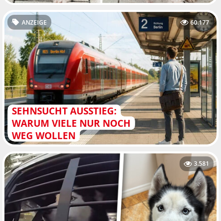
ANZEIGE
60.177
SEHNSUCHT AUSSTIEG:
WARUM VIELE NUR NOCH
WEG WOLLEN
3.581