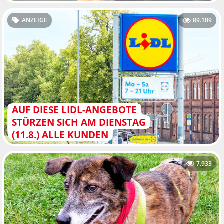
ANZEIGE
89.189
AUF DIESE LIDL-ANGEBOTE
STÜRZEN SICH AM DIENSTAG
(11.8.) ALLE KUNDEN
7.933